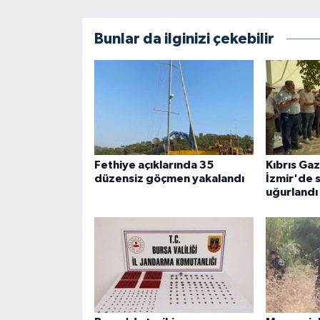
Bunlar da ilginizi çekebilir
Fethiye açıklarında 35
Kıbrıs Ga
düzensiz göçmen yakalandı
İzmir'de 
uğurlandı