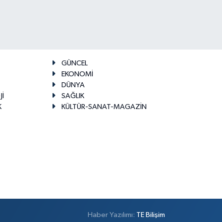
GÜNCEL
EKONOMİ
DÜNYA
Jİ
SAĞLIK
K
KÜLTÜR-SANAT-MAGAZİN
Haber Yazılımı:
TE Bilişim