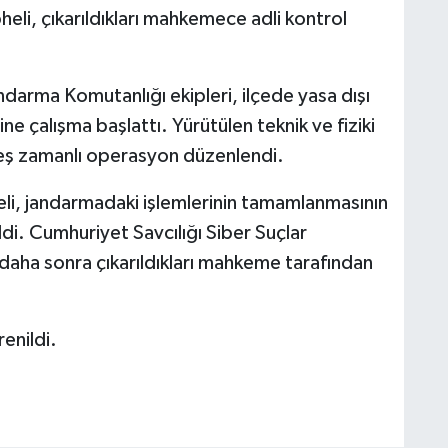
eli, çıkarıldıkları mahkemece adli kontrol
Jandarma Komutanlığı ekipleri, ilçede yasa dışı
ne çalışma başlattı. Yürütülen teknik ve fiziki
 eş zamanlı operasyon düzenlendi.
li, jandarmadaki işlemlerinin tamamlanmasının
ldi. Cumhuriyet Savcılığı Siber Suçlar
, daha sonra çıkarıldıkları mahkeme tarafından
enildi.