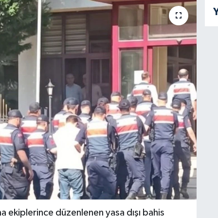
Y
ma ekiplerince düzenlenen yasa dışı bahis