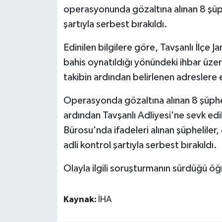
operasyonunda gözaltına alınan 8 şüph
şartıyla serbest bırakıldı.
Edinilen bilgilere göre, Tavşanlı İlçe 
bahis oynatıldığı yönündeki ihbar üzeri
takibin ardından belirlenen adreslere
Operasyonda gözaltına alınan 8 şüphe
ardından Tavşanlı Adliyesi'ne sevk edi
Bürosu'nda ifadeleri alınan şüpheliler
adli kontrol şartıyla serbest bırakıldı.
Olayla ilgili soruşturmanın sürdüğü öğr
Kaynak:
İHA