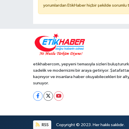
yorumlardan EtikHaber hiçbir şekilde sorumlu 
etikhabercom, yepyeni temasıyla sizleri buluşturur
sadelik ve modernizmi bir araya getiriyor. Şatafatta
kaçınıyor ve insanlara haber okuyabilecekleri bir alt
sunuyor.
RSS
Copyright © 2023. Her hakkı saklıdır.