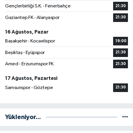
Gençlerbirliği S.K. - Fenerbahçe
21:30
Gaziantep FK - Alanyaspor
21:30
16 Ağustos, Pazar
Başakşehir - Kocaelispor
19:00
Beşiktaş - Eyüpspor
21:30
Amed - Erzurumspor FK
21:30
17 Ağustos, Pazartesi
Samsunspor - Göztepe
21:30
Yükleniyor...