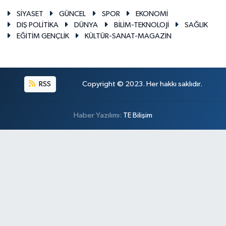
SİYASET
GÜNCEL
SPOR
EKONOMİ
DIŞ POLİTİKA
DÜNYA
BİLİM-TEKNOLOJİ
SAĞLIK
EĞİTİM GENÇLİK
KÜLTÜR-SANAT-MAGAZİN
RSS
Copyright © 2023. Her hakkı saklıdır.
Haber Yazılımı:
TE Bilişim