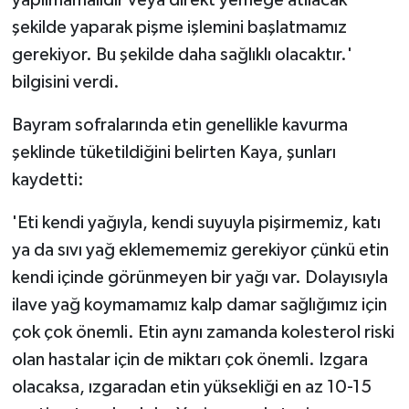
yapılmamalıdır veya direkt yemeğe atılacak
şekilde yaparak pişme işlemini başlatmamız
gerekiyor. Bu şekilde daha sağlıklı olacaktır.'
bilgisini verdi.
Bayram sofralarında etin genellikle kavurma
şeklinde tüketildiğini belirten Kaya, şunları
kaydetti:
'Eti kendi yağıyla, kendi suyuyla pişirmemiz, katı
ya da sıvı yağ eklemememiz gerekiyor çünkü etin
kendi içinde görünmeyen bir yağı var. Dolayısıyla
ilave yağ koymamamız kalp damar sağlığımız için
çok çok önemli. Etin aynı zamanda kolesterol riski
olan hastalar için de miktarı çok önemli. Izgara
olacaksa, ızgaradan etin yüksekliği en az 10-15