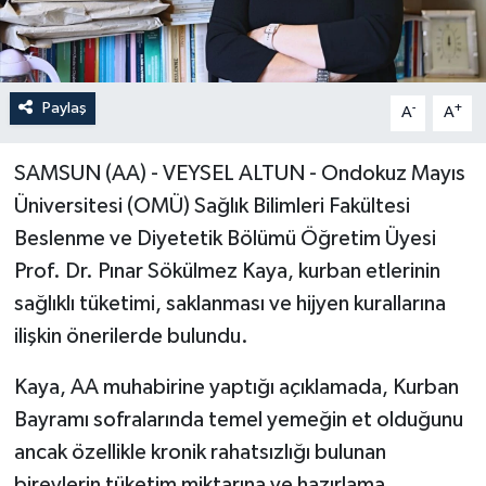
Paylaş
-
+
A
A
SAMSUN (AA) - VEYSEL ALTUN - Ondokuz Mayıs
Üniversitesi (OMÜ) Sağlık Bilimleri Fakültesi
Beslenme ve Diyetetik Bölümü Öğretim Üyesi
Prof. Dr. Pınar Sökülmez Kaya, kurban etlerinin
sağlıklı tüketimi, saklanması ve hijyen kurallarına
ilişkin önerilerde bulundu.
Kaya, AA muhabirine yaptığı açıklamada, Kurban
Bayramı sofralarında temel yemeğin et olduğunu
ancak özellikle kronik rahatsızlığı bulunan
bireylerin tüketim miktarına ve hazırlama