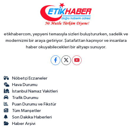
etikhabercom, yepyeni temasıyla sizleri buluştururken, sadelik ve
modernizmi bir araya getiriyor. Şatafattan kaçınıyor ve insanlara
haber okuyabilecekleri bir altyapı sunuyor.
Nöbetçi Eczaneler
Hava Durumu
İstanbul Namaz Vakitleri
Trafik Durumu
Puan Durumu ve Fikstür
Tüm Manşetler
Son Dakika Haberleri
Haber Arşivi