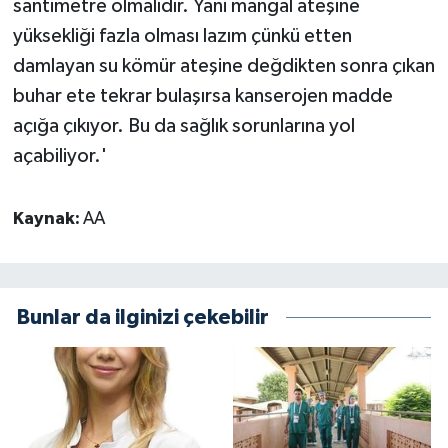
santimetre olmalıdır. Yani mangal ateşine
yüksekliği fazla olması lazım çünkü etten
damlayan su kömür ateşine değdikten sonra çıkan
buhar ete tekrar bulaşırsa kanserojen madde
açığa çıkıyor. Bu da sağlık sorunlarına yol
açabiliyor.'
Kaynak:
AA
Bunlar da ilginizi çekebilir