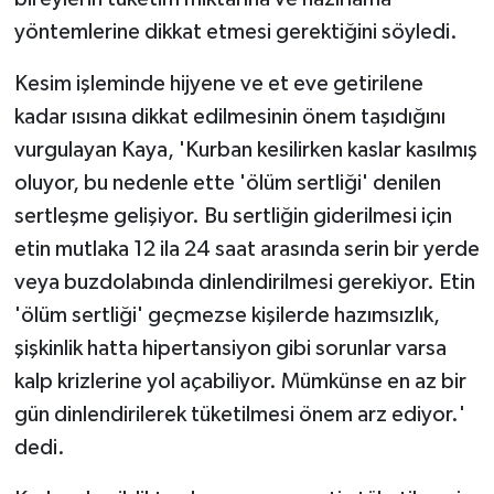
yöntemlerine dikkat etmesi gerektiğini söyledi.
Kesim işleminde hijyene ve et eve getirilene
kadar ısısına dikkat edilmesinin önem taşıdığını
vurgulayan Kaya, 'Kurban kesilirken kaslar kasılmış
oluyor, bu nedenle ette 'ölüm sertliği' denilen
sertleşme gelişiyor. Bu sertliğin giderilmesi için
etin mutlaka 12 ila 24 saat arasında serin bir yerde
veya buzdolabında dinlendirilmesi gerekiyor. Etin
'ölüm sertliği' geçmezse kişilerde hazımsızlık,
şişkinlik hatta hipertansiyon gibi sorunlar varsa
kalp krizlerine yol açabiliyor. Mümkünse en az bir
gün dinlendirilerek tüketilmesi önem arz ediyor.'
dedi.