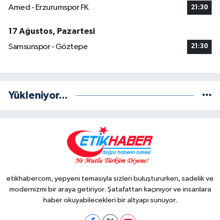
Amed - Erzurumspor FK
21:30
17 Ağustos, Pazartesi
Samsunspor - Göztepe
21:30
Yükleniyor...
etikhabercom, yepyeni temasıyla sizleri buluştururken, sadelik ve
modernizmi bir araya getiriyor. Şatafattan kaçınıyor ve insanlara
haber okuyabilecekleri bir altyapı sunuyor.