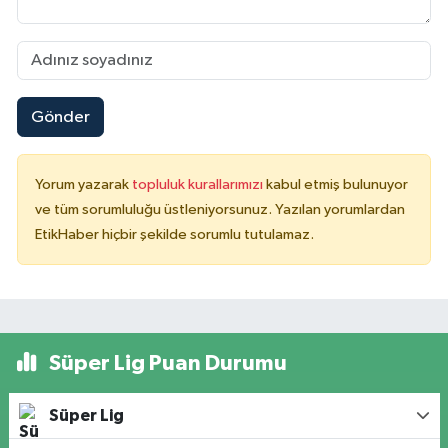
Gönder
Yorum yazarak
topluluk kurallarımızı
kabul etmiş bulunuyor
ve tüm sorumluluğu üstleniyorsunuz. Yazılan yorumlardan
EtikHaber hiçbir şekilde sorumlu tutulamaz.
Süper Lig Puan Durumu
Süper Lig