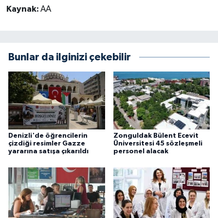
Kaynak:
AA
Bunlar da ilginizi çekebilir
Denizli'de öğrencilerin
Zonguldak Bülent Ecevit
çizdiği resimler Gazze
Üniversitesi 45 sözleşmeli
yararına satışa çıkarıldı
personel alacak