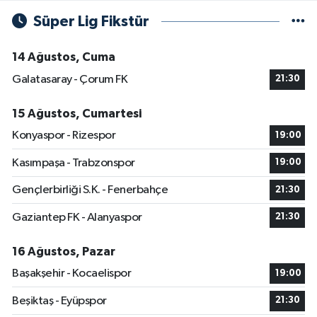
Süper Lig Fikstür
14 Ağustos, Cuma
Galatasaray - Çorum FK
21:30
15 Ağustos, Cumartesi
Konyaspor - Rizespor
19:00
Kasımpaşa - Trabzonspor
19:00
Gençlerbirliği S.K. - Fenerbahçe
21:30
Gaziantep FK - Alanyaspor
21:30
16 Ağustos, Pazar
Başakşehir - Kocaelispor
19:00
Beşiktaş - Eyüpspor
21:30