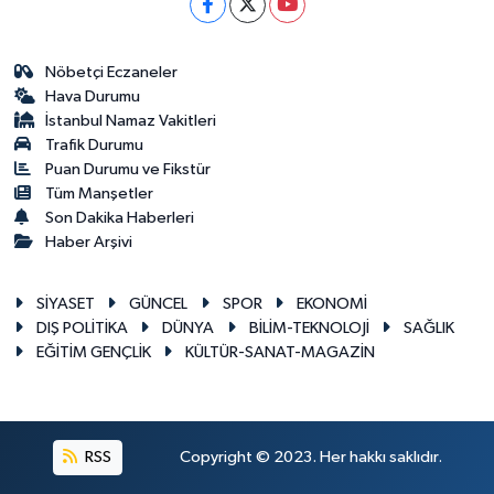
Nöbetçi Eczaneler
Hava Durumu
İstanbul Namaz Vakitleri
Trafik Durumu
Puan Durumu ve Fikstür
Tüm Manşetler
Son Dakika Haberleri
Haber Arşivi
SİYASET
GÜNCEL
SPOR
EKONOMİ
DIŞ POLİTİKA
DÜNYA
BİLİM-TEKNOLOJİ
SAĞLIK
EĞİTİM GENÇLİK
KÜLTÜR-SANAT-MAGAZİN
RSS
Copyright © 2023. Her hakkı saklıdır.