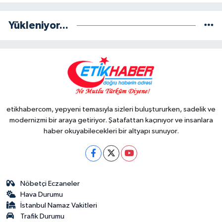
Yükleniyor...
etikhabercom, yepyeni temasıyla sizleri buluştururken, sadelik ve
modernizmi bir araya getiriyor. Şatafattan kaçınıyor ve insanlara
haber okuyabilecekleri bir altyapı sunuyor.
Nöbetçi Eczaneler
Hava Durumu
İstanbul Namaz Vakitleri
Trafik Durumu