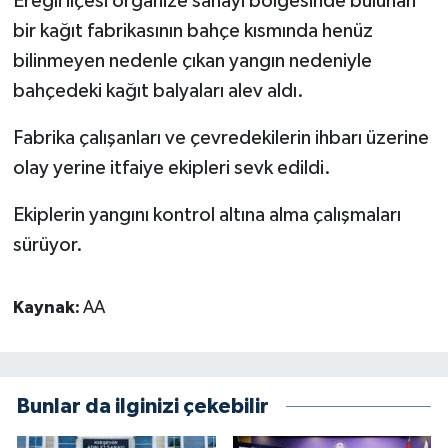
Ereğli ilçesi organize sanayi bölgesinde bulunan
bir kağıt fabrikasının bahçe kısmında henüz
bilinmeyen nedenle çıkan yangın nedeniyle
bahçedeki kağıt balyaları alev aldı.
Fabrika çalışanları ve çevredekilerin ihbarı üzerine
olay yerine itfaiye ekipleri sevk edildi.
Ekiplerin yangını kontrol altına alma çalışmaları
sürüyor.
Kaynak:
AA
Bunlar da ilginizi çekebilir