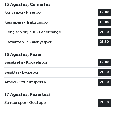
15 Ağustos, Cumartesi
Konyaspor - Rizespor
19:00
Kasımpaşa - Trabzonspor
19:00
Gençlerbirliği S.K. - Fenerbahçe
21:30
Gaziantep FK - Alanyaspor
21:30
16 Ağustos, Pazar
Başakşehir - Kocaelispor
19:00
Beşiktaş - Eyüpspor
21:30
Amed - Erzurumspor FK
21:30
17 Ağustos, Pazartesi
Samsunspor - Göztepe
21:30