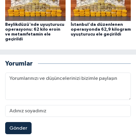
Beylikdüzü'nde uyuşturucu
İstanbul'da düzenlenen
operasyonu: 62 kilo eroin
operasyonda 62,9 kilogram
ve metamfetamin ele
uyuşturucu ele geçirildi
geçirildi
Yorumlar
Gönder