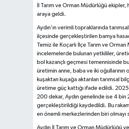
İl Tarım ve Orman Müdürlüğü ekipler, ha
araya geldi.
Aydın'ın verimli topraklarında tarımsa
ilçesinde gerçekleştirilen bamya has
Temiz ile Koçarlı İlçe Tarım ve Orman 
incelemelerde bulunan yetkililer, üret
bol kazançlı geçmesi temennisinde bul
üretimin anne, baba ve iki oğullarının 
kuşaktan kuşağa aktarılan tarımsal bil
üretime güç kattığı ifade edildi. 2025 
200 dekar, Aydın genelinde ise 4 bin
gerçekleştirildiği kaydedildi. Bu raka
en önemli merkezlerinden biri olmayı
Aydın İl Tarım ve Orman Müdürlüğü yetk