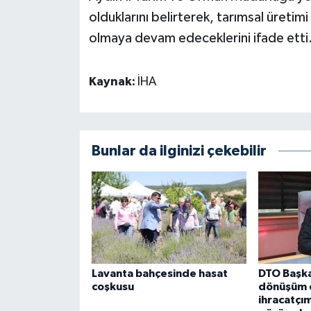
olduklarını belirterek, tarımsal üreti
olmaya devam edeceklerini ifade etti
Kaynak:
İHA
Bunlar da ilginizi çekebilir
Lavanta bahçesinde hasat
DTO Başka
coşkusu
dönüşüm 
ihracatçı