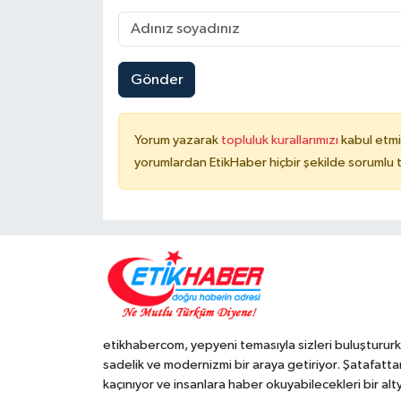
Gönder
Yorum yazarak
topluluk kurallarımızı
kabul etmi
yorumlardan EtikHaber hiçbir şekilde sorumlu 
etikhabercom, yepyeni temasıyla sizleri buluşturur
sadelik ve modernizmi bir araya getiriyor. Şatafatta
kaçınıyor ve insanlara haber okuyabilecekleri bir alt