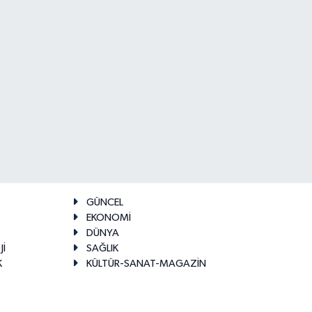
GÜNCEL
EKONOMİ
DÜNYA
Jİ
SAĞLIK
K
KÜLTÜR-SANAT-MAGAZİN