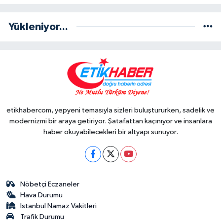
Yükleniyor...
etikhabercom, yepyeni temasıyla sizleri buluştururken, sadelik ve
modernizmi bir araya getiriyor. Şatafattan kaçınıyor ve insanlara
haber okuyabilecekleri bir altyapı sunuyor.
Nöbetçi Eczaneler
Hava Durumu
İstanbul Namaz Vakitleri
Trafik Durumu