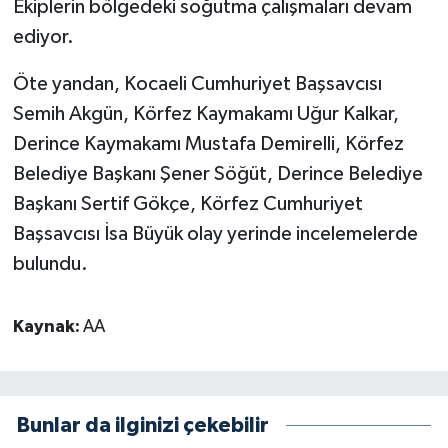
Ekiplerin bölgedeki soğutma çalışmaları devam
ediyor.
Öte yandan, Kocaeli Cumhuriyet Başsavcısı
Semih Akgün, Körfez Kaymakamı Uğur Kalkar,
Derince Kaymakamı Mustafa Demirelli, Körfez
Belediye Başkanı Şener Söğüt, Derince Belediye
Başkanı Sertif Gökçe, Körfez Cumhuriyet
Başsavcısı İsa Büyük olay yerinde incelemelerde
bulundu.
Kaynak:
AA
Bunlar da ilginizi çekebilir