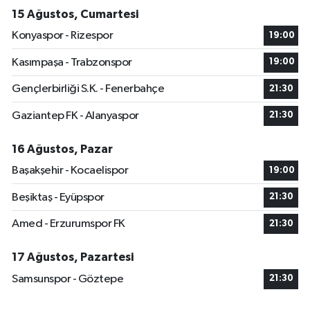
15 Ağustos, Cumartesi
Konyaspor - Rizespor
19:00
Kasımpaşa - Trabzonspor
19:00
Gençlerbirliği S.K. - Fenerbahçe
21:30
Gaziantep FK - Alanyaspor
21:30
16 Ağustos, Pazar
Başakşehir - Kocaelispor
19:00
Beşiktaş - Eyüpspor
21:30
Amed - Erzurumspor FK
21:30
17 Ağustos, Pazartesi
Samsunspor - Göztepe
21:30