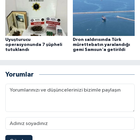
Uyuşturucu
Dron saldırısında Türk
operasyonunda 7 şüpheli
mürettebatın yaralandığı
tutuklandı
gemi Samsun'a getirildi
Yorumlar