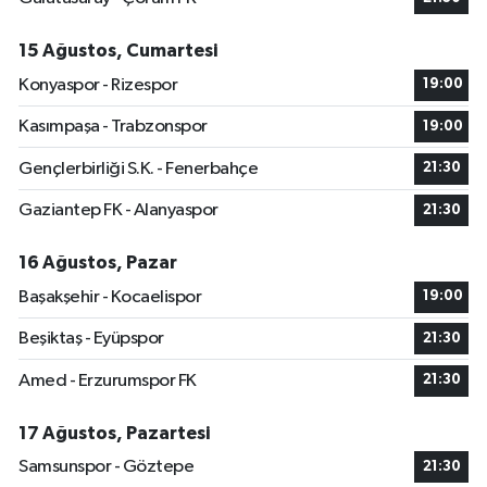
15 Ağustos, Cumartesi
Konyaspor - Rizespor
19:00
Kasımpaşa - Trabzonspor
19:00
Gençlerbirliği S.K. - Fenerbahçe
21:30
Gaziantep FK - Alanyaspor
21:30
16 Ağustos, Pazar
Başakşehir - Kocaelispor
19:00
Beşiktaş - Eyüpspor
21:30
Amed - Erzurumspor FK
21:30
17 Ağustos, Pazartesi
Samsunspor - Göztepe
21:30