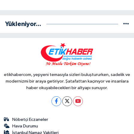
Yükleniyor...
etikhabercom, yepyeni temasıyla sizleri buluştururken, sadelik ve
modernizmi bir araya getiriyor. Şatafattan kaçınıyor ve insanlara
haber okuyabilecekleri bir altyapı sunuyor.
Nöbetçi Eczaneler
Hava Durumu
İstanbul Namaz Vakitleri