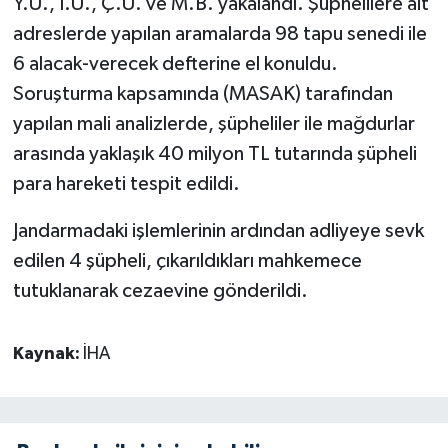
Y.U., İ.U., Ç.U. ve M.B. yakalandı. Şüphelilere ait
adreslerde yapılan aramalarda 98 tapu senedi ile
6 alacak-verecek defterine el konuldu.
Soruşturma kapsamında (MASAK) tarafından
yapılan mali analizlerde, şüpheliler ile mağdurlar
arasında yaklaşık 40 milyon TL tutarında şüpheli
para hareketi tespit edildi.
Jandarmadaki işlemlerinin ardından adliyeye sevk
edilen 4 şüpheli, çıkarıldıkları mahkemece
tutuklanarak cezaevine gönderildi.
Kaynak:
İHA