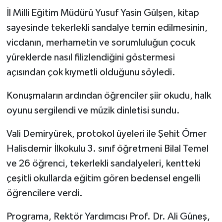
İl Milli Eğitim Müdürü Yusuf Yasin Gülşen, kitap
sayesinde tekerlekli sandalye temin edilmesinin,
vicdanın, merhametin ve sorumluluğun çocuk
yüreklerde nasıl filizlendiğini göstermesi
açısından çok kıymetli olduğunu söyledi.
Konuşmaların ardından öğrenciler şiir okudu, halk
oyunu sergilendi ve müzik dinletisi sundu.
Vali Demiryürek, protokol üyeleri ile Şehit Ömer
Halisdemir İlkokulu 3. sınıf öğretmeni Bilal Temel
ve 26 öğrenci, tekerlekli sandalyeleri, kentteki
çeşitli okullarda eğitim gören bedensel engelli
öğrencilere verdi.
Programa, Rektör Yardımcısı Prof. Dr. Ali Güneş,