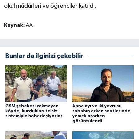
okul müdürleri ve öğrenciler katıldı.
Kaynak:
AA
Bunlar da ilginizi çekebilir
GSM şebekesi çekmeyen
Anne ayı ve iki yavrusu
köyde, kurdukları telsiz
sabahın erken saatlerinde
sistemiyle haberleşiyorlar
yemek ararken
görüntülendi