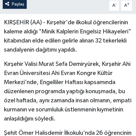
Paylaş
-
+
A
A
KIRŞEHİR (AA) - Kırşehir'de ilkokul öğrencilerinin
kaleme aldığı "Minik Kalplerin Engelsiz Hikayeleri"
kitabından elde edilen gelirle alınan 32 tekerlekli
sandalyenin dağıtımı yapıldı.
Kırşehir Valisi Murat Sefa Demiryürek, Kırşehir Ahi
Evran Üniversitesi Ahi Evran Kongre Kültür
Merkezi'nde, Engelliler Haftası kapsamında
düzenlenen programda yaptığı konuşmada, bu
özel haftada, aynı zamanda insan olmanın, empati
kurmanın ve sorumluluk üstlenmenin kıymetinin
anlaşıldığını söyledi.
Şehit Ömer Halisdemir İlkokulu'nda 26 öğrencinin