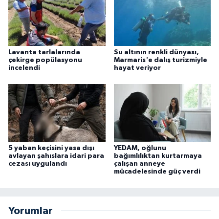
Lavanta tarlalarında
Su altının renkli dünyası,
çekirge popülasyonu
Marmaris'e dalış turizmiyle
incelendi
hayat veriyor
5 yaban keçisini yasa dışı
YEDAM, oğlunu
avlayan şahıslara idari para
bağımlılıktan kurtarmaya
cezası uygulandı
çalışan anneye
mücadelesinde güç verdi
Yorumlar