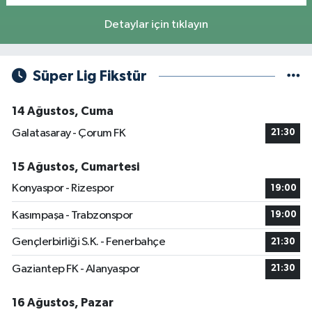
Detaylar için tıklayın
Süper Lig Fikstür
14 Ağustos, Cuma
Galatasaray - Çorum FK
21:30
15 Ağustos, Cumartesi
Konyaspor - Rizespor
19:00
Kasımpaşa - Trabzonspor
19:00
Gençlerbirliği S.K. - Fenerbahçe
21:30
Gaziantep FK - Alanyaspor
21:30
16 Ağustos, Pazar