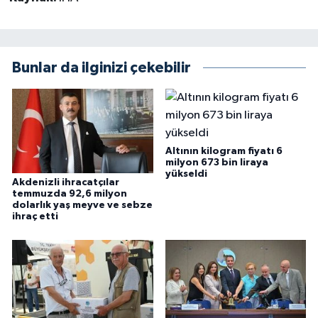
Bunlar da ilginizi çekebilir
Altının kilogram fiyatı 6
milyon 673 bin liraya
yükseldi
Akdenizli ihracatçılar
temmuzda 92,6 milyon
dolarlık yaş meyve ve sebze
ihraç etti