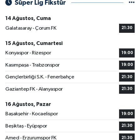
Süper Lig Fikstür
14 Ağustos, Cuma
Galatasaray - Çorum FK
21:30
15 Ağustos, Cumartesi
Konyaspor - Rizespor
19:00
Kasımpaşa - Trabzonspor
19:00
Gençlerbirliği S.K. - Fenerbahçe
21:30
Gaziantep FK - Alanyaspor
21:30
16 Ağustos, Pazar
Başakşehir - Kocaelispor
19:00
Beşiktaş - Eyüpspor
21:30
Amed - Erzurumspor FK
21:30