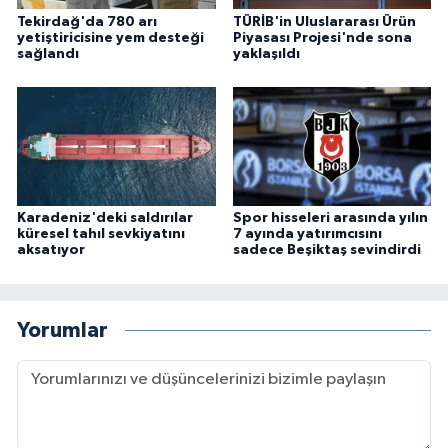
Tekirdağ'da 780 arı
TÜRİB'in Uluslararası Ürün
yetiştiricisine yem desteği
Piyasası Projesi'nde sona
sağlandı
yaklaşıldı
Karadeniz'deki saldırılar
Spor hisseleri arasında yılın
küresel tahıl sevkiyatını
7 ayında yatırımcısını
aksatıyor
sadece Beşiktaş sevindirdi
Yorumlar