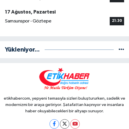
17 Ağustos, Pazartesi
Samsunspor - Göztepe
21:30
Yükleniyor...
etikhabercom, yepyeni temasıyla sizleri buluştururken, sadelik ve
modernizmi bir araya getiriyor. Şatafattan kaçınıyor ve insanlara
haber okuyabilecekleri bir altyapı sunuyor.