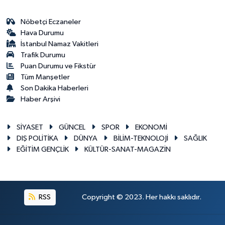
Nöbetçi Eczaneler
Hava Durumu
İstanbul Namaz Vakitleri
Trafik Durumu
Puan Durumu ve Fikstür
Tüm Manşetler
Son Dakika Haberleri
Haber Arşivi
SİYASET
GÜNCEL
SPOR
EKONOMİ
DIŞ POLİTİKA
DÜNYA
BİLİM-TEKNOLOJİ
SAĞLIK
EĞİTİM GENÇLİK
KÜLTÜR-SANAT-MAGAZİN
RSS
Copyright © 2023. Her hakkı saklıdır.