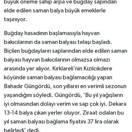
büyük öneme sahip arpa ve buğday sapından
elde edilen saman balya büyük emeklerle
taşınıyor.
Buğday hasadının başlamasıyla hayvan
bakıcılarının da saman balyası telaşı başladı.
Biçilen buğdayların saplarından elde edilen saman
balyası hayvan bakıcılarının olmazsa olmazı
arasında yer alıyor. Kırklareli'nin Kızılcıkdere
köyünde saman balyası bağlamacılığı yapan
Bahadır Güngördü, son yılların en verimli sezonun
yaşandığını söyledi. Güngördü, 'Bu yıl yağışların
iyi olmasından dolayı verim ve sap çok iyi. Dekara
13-14 balya çıkan yerler oluyor. Ziraat odaları bu
yıl saman balyası bağlama fiyatını 37 lira olarak
belirledi' dedi.