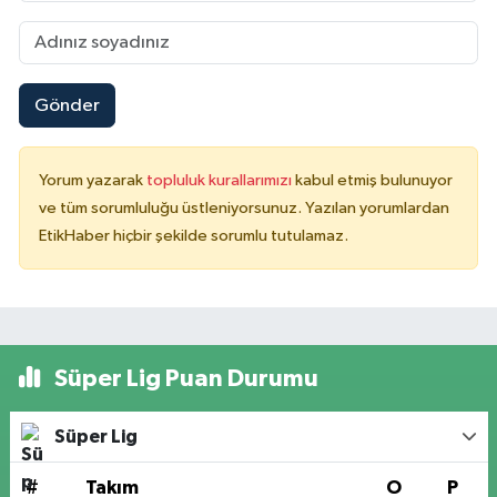
Gönder
Yorum yazarak
topluluk kurallarımızı
kabul etmiş bulunuyor
ve tüm sorumluluğu üstleniyorsunuz. Yazılan yorumlardan
EtikHaber hiçbir şekilde sorumlu tutulamaz.
Süper Lig Puan Durumu
Süper Lig
#
Takım
O
P