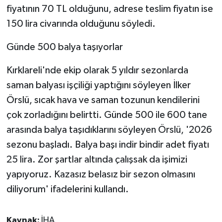
fiyatının 70 TL olduğunu, adrese teslim fiyatın ise
150 lira civarında olduğunu söyledi.
Günde 500 balya taşıyorlar
Kırklareli'nde ekip olarak 5 yıldır sezonlarda
saman balyası işçiliği yaptığını söyleyen İlker
Örslü, sıcak hava ve saman tozunun kendilerini
çok zorladığını belirtti. Günde 500 ile 600 tane
arasında balya taşıdıklarını söyleyen Örslü, '2026
sezonu başladı. Balya başı indir bindir adet fiyatı
25 lira. Zor şartlar altında çalışsak da işimizi
yapıyoruz. Kazasız belasız bir sezon olmasını
diliyorum' ifadelerini kullandı.
Kaynak:
İHA