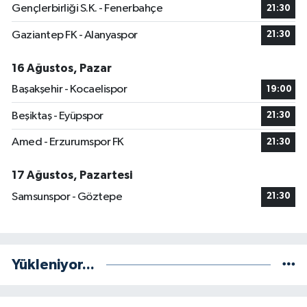
Gençlerbirliği S.K. - Fenerbahçe
21:30
Gaziantep FK - Alanyaspor
21:30
16 Ağustos, Pazar
Başakşehir - Kocaelispor
19:00
Beşiktaş - Eyüpspor
21:30
Amed - Erzurumspor FK
21:30
17 Ağustos, Pazartesi
Samsunspor - Göztepe
21:30
Yükleniyor...