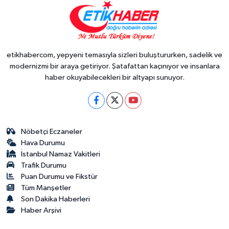
etikhabercom, yepyeni temasıyla sizleri buluştururken, sadelik ve
modernizmi bir araya getiriyor. Şatafattan kaçınıyor ve insanlara
haber okuyabilecekleri bir altyapı sunuyor.
Nöbetçi Eczaneler
Hava Durumu
İstanbul Namaz Vakitleri
Trafik Durumu
Puan Durumu ve Fikstür
Tüm Manşetler
Son Dakika Haberleri
Haber Arşivi