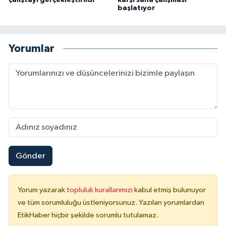
çalıştayı gerçekleştirildi
karşı saha çalışması
başlatıyor
Yorumlar
Gönder
Yorum yazarak
topluluk kurallarımızı
kabul etmiş bulunuyor
ve tüm sorumluluğu üstleniyorsunuz. Yazılan yorumlardan
EtikHaber hiçbir şekilde sorumlu tutulamaz.