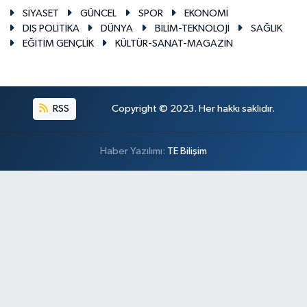
SİYASET
GÜNCEL
SPOR
EKONOMİ
DIŞ POLİTİKA
DÜNYA
BİLİM-TEKNOLOJİ
SAĞLIK
EĞİTİM GENÇLİK
KÜLTÜR-SANAT-MAGAZİN
RSS
Copyright © 2023. Her hakkı saklıdır.
Haber Yazılımı:
TE Bilişim