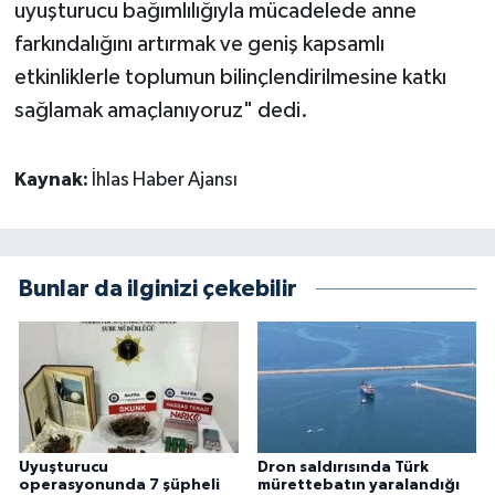
uyuşturucu bağımlılığıyla mücadelede anne
farkındalığını artırmak ve geniş kapsamlı
etkinliklerle toplumun bilinçlendirilmesine katkı
sağlamak amaçlanıyoruz" dedi.
Kaynak:
İhlas Haber Ajansı
Bunlar da ilginizi çekebilir
Uyuşturucu
Dron saldırısında Türk
operasyonunda 7 şüpheli
mürettebatın yaralandığı