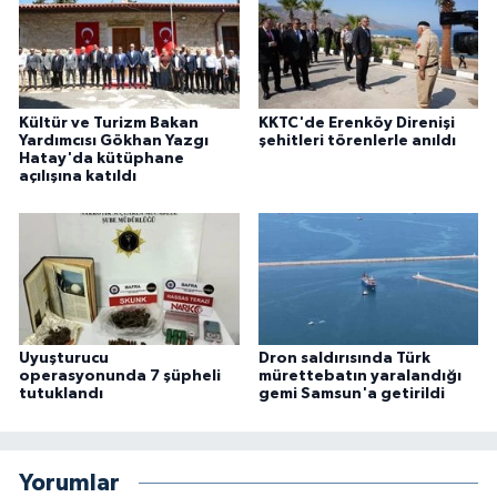
Kültür ve Turizm Bakan
KKTC'de Erenköy Direnişi
Yardımcısı Gökhan Yazgı
şehitleri törenlerle anıldı
Hatay'da kütüphane
açılışına katıldı
Uyuşturucu
Dron saldırısında Türk
operasyonunda 7 şüpheli
mürettebatın yaralandığı
tutuklandı
gemi Samsun'a getirildi
Yorumlar