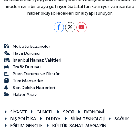
modernizmi bir araya getiriyor. Şatafattan kaçınıyor ve insanlara
haber okuyabilecekleri bir altyapı sunuyor.
Nöbetçi Eczaneler
Hava Durumu
İstanbul Namaz Vakitleri
Trafik Durumu
Puan Durumu ve Fikstür
Tüm Manşetler
Son Dakika Haberleri
Haber Arşivi
SİYASET
GÜNCEL
SPOR
EKONOMİ
DIŞ POLİTİKA
DÜNYA
BİLİM-TEKNOLOJİ
SAĞLIK
EĞİTİM GENÇLİK
KÜLTÜR-SANAT-MAGAZİN