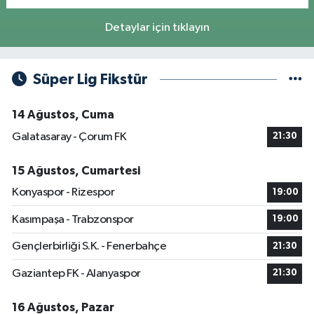
Detaylar için tıklayın
Süper Lig Fikstür
14 Ağustos, Cuma
Galatasaray - Çorum FK
21:30
15 Ağustos, Cumartesi
Konyaspor - Rizespor
19:00
Kasımpaşa - Trabzonspor
19:00
Gençlerbirliği S.K. - Fenerbahçe
21:30
Gaziantep FK - Alanyaspor
21:30
16 Ağustos, Pazar