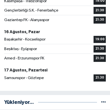
Kasımpaşa - Trabzonspor
19:00
Gençlerbirliği S.K. - Fenerbahçe
21:30
Gaziantep FK - Alanyaspor
21:30
16 Ağustos, Pazar
Başakşehir - Kocaelispor
19:00
Beşiktaş - Eyüpspor
21:30
Amed - Erzurumspor FK
21:30
17 Ağustos, Pazartesi
Samsunspor - Göztepe
21:30
Yükleniyor...