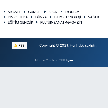
SİYASET
GÜNCEL
SPOR
EKONOMİ
DIŞ POLİTİKA
DÜNYA
BİLİM-TEKNOLOJİ
SAĞLIK
EĞİTİM GENÇLİK
KÜLTÜR-SANAT-MAGAZİN
RSS
Copyright © 2023. Her hakkı saklıdır.
Haber Yazılımı:
TE Bilişim