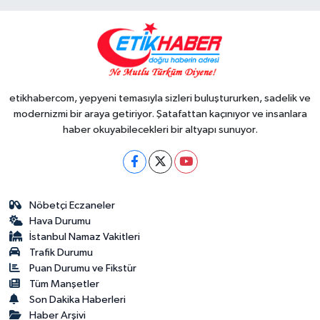
etikhabercom, yepyeni temasıyla sizleri buluştururken, sadelik ve
modernizmi bir araya getiriyor. Şatafattan kaçınıyor ve insanlara
haber okuyabilecekleri bir altyapı sunuyor.
Nöbetçi Eczaneler
Hava Durumu
İstanbul Namaz Vakitleri
Trafik Durumu
Puan Durumu ve Fikstür
Tüm Manşetler
Son Dakika Haberleri
Haber Arşivi