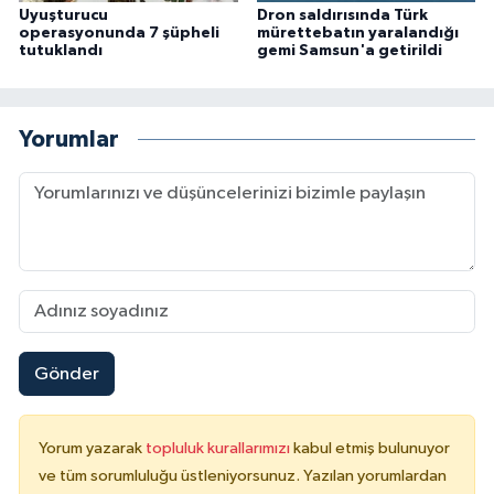
Uyuşturucu
Dron saldırısında Türk
operasyonunda 7 şüpheli
mürettebatın yaralandığı
tutuklandı
gemi Samsun'a getirildi
Yorumlar
Gönder
Yorum yazarak
topluluk kurallarımızı
kabul etmiş bulunuyor
ve tüm sorumluluğu üstleniyorsunuz. Yazılan yorumlardan