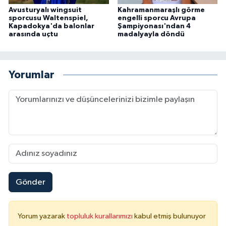
Avusturyalı wingsuit
Kahramanmaraşlı görme
sporcusu Waltenspiel,
engelli sporcu Avrupa
Kapadokya'da balonlar
Şampiyonası'ndan 4
arasında uçtu
madalyayla döndü
Yorumlar
Gönder
Yorum yazarak
topluluk kurallarımızı
kabul etmiş bulunuyor