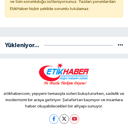
ve tüm sorumluluğu üstleniyorsunuz. Yazılan yorumlardan
EtikHaber hiçbir şekilde sorumlu tutulamaz.
Yükleniyor...
etikhabercom, yepyeni temasıyla sizleri buluştururken, sadelik ve
modernizmi bir araya getiriyor. Şatafattan kaçınıyor ve insanlara
haber okuyabilecekleri bir altyapı sunuyor.