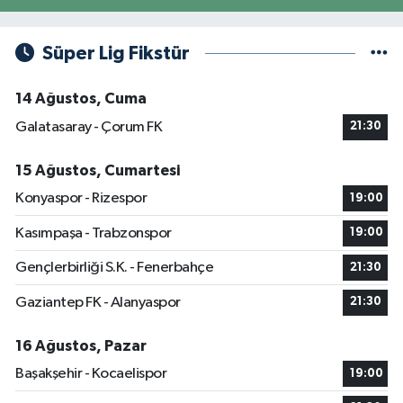
Süper Lig Fikstür
14 Ağustos, Cuma
Galatasaray - Çorum FK
21:30
15 Ağustos, Cumartesi
Konyaspor - Rizespor
19:00
Kasımpaşa - Trabzonspor
19:00
Gençlerbirliği S.K. - Fenerbahçe
21:30
Gaziantep FK - Alanyaspor
21:30
16 Ağustos, Pazar
Başakşehir - Kocaelispor
19:00