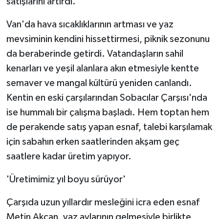
satışlarını artırdı.
Van'da hava sıcaklıklarının artması ve yaz
mevsiminin kendini hissettirmesi, piknik sezonunu
da beraberinde getirdi. Vatandaşların sahil
kenarları ve yeşil alanlara akın etmesiyle kentte
semaver ve mangal kültürü yeniden canlandı.
Kentin en eski çarşılarından Sobacılar Çarşısı'nda
ise hummalı bir çalışma başladı. Hem toptan hem
de perakende satış yapan esnaf, talebi karşılamak
için sabahın erken saatlerinden akşam geç
saatlere kadar üretim yapıyor.
'Üretimimiz yıl boyu sürüyor'
Çarşıda uzun yıllardır mesleğini icra eden esnaf
Metin Akcan, yaz aylarının gelmesiyle birlikte