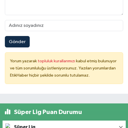
Gönder
Yorum yazarak
topluluk kurallarımızı
kabul etmiş bulunuyor
ve tüm sorumluluğu üstleniyorsunuz. Yazılan yorumlardan
EtikHaber hiçbir şekilde sorumlu tutulamaz.
Süper Lig Puan Durumu
Süper Lig