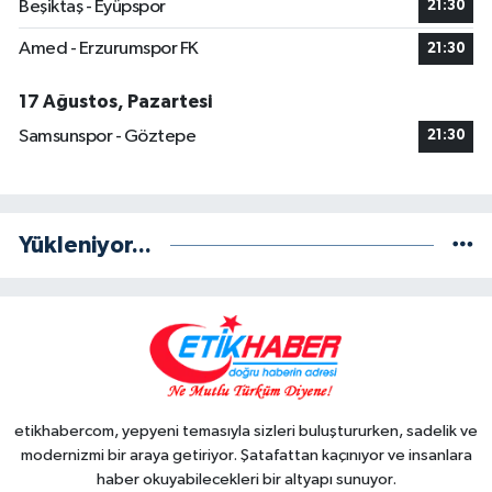
Beşiktaş - Eyüpspor
21:30
Amed - Erzurumspor FK
21:30
17 Ağustos, Pazartesi
Samsunspor - Göztepe
21:30
Yükleniyor...
etikhabercom, yepyeni temasıyla sizleri buluştururken, sadelik ve
modernizmi bir araya getiriyor. Şatafattan kaçınıyor ve insanlara
haber okuyabilecekleri bir altyapı sunuyor.