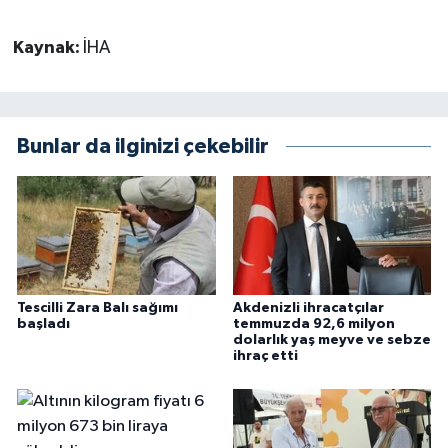
Kaynak:
İHA
Bunlar da ilginizi çekebilir
Tescilli Zara Balı sağımı
Akdenizli ihracatçılar
başladı
temmuzda 92,6 milyon
dolarlık yaş meyve ve sebze
ihraç etti