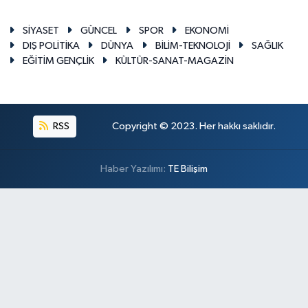
SİYASET
GÜNCEL
SPOR
EKONOMİ
DIŞ POLİTİKA
DÜNYA
BİLİM-TEKNOLOJİ
SAĞLIK
EĞİTİM GENÇLİK
KÜLTÜR-SANAT-MAGAZİN
RSS
Copyright © 2023. Her hakkı saklıdır.
Haber Yazılımı:
TE Bilişim