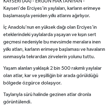
KAYSERİ (AA) - ERGÜN HAKTANIYAN -
Kayseri'de Erciyes'in yaylaları, karların erimeye
başlamasıyla yeniden yılkı atlarını ağırlıyor.
İç Anadolu'nun en yüksek dağı olan Erciyes'in
eteklerindeki yaylalarda yaşayan ve kışın sert
geçmesi nedeniyle bu mevsimde meralara inen
yılkı atları, karların erimeye başlaması ve havaların
ısınmasıyla tekrardan zirvelerin yolunu tuttu.
Yaşam alanları yaklaşık 2 bin 500 rakımlı yaylalar
olan atlar, kar ve yeşilliğin bir arada görüldüğü
bölgede özgürce dolaşıyor.
Taylarıyla sürü halinde gezinen atlar dronla
görüntülendi.