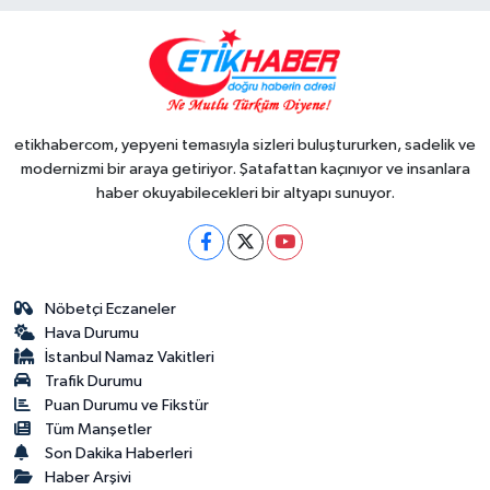
etikhabercom, yepyeni temasıyla sizleri buluştururken, sadelik ve
modernizmi bir araya getiriyor. Şatafattan kaçınıyor ve insanlara
haber okuyabilecekleri bir altyapı sunuyor.
Nöbetçi Eczaneler
Hava Durumu
İstanbul Namaz Vakitleri
Trafik Durumu
Puan Durumu ve Fikstür
Tüm Manşetler
Son Dakika Haberleri
Haber Arşivi