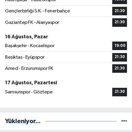
Gençlerbirliği S.K. - Fenerbahçe
21:30
Gaziantep FK - Alanyaspor
21:30
16 Ağustos, Pazar
Başakşehir - Kocaelispor
19:00
Beşiktaş - Eyüpspor
21:30
Amed - Erzurumspor FK
21:30
17 Ağustos, Pazartesi
Samsunspor - Göztepe
21:30
Yükleniyor...