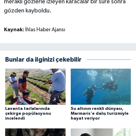
meraklı gözlerle izleyen karacalar bir süre sonra
gözden kayboldu.
Kaynak:
İhlas Haber Ajansı
Bunlar da ilginizi çekebilir
Lavanta tarlalarında
Su altının renkli dünyası,
çekirge popülasyonu
Marmaris'e dalış turizmiyle
incelendi
hayat veriyor