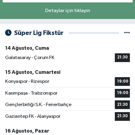
Detaylar için tıklayın
Süper Lig Fikstür
14 Ağustos, Cuma
Galatasaray - Çorum FK
21:30
15 Ağustos, Cumartesi
Konyaspor - Rizespor
19:00
Kasımpaşa - Trabzonspor
19:00
Gençlerbirliği S.K. - Fenerbahçe
21:30
Gaziantep FK - Alanyaspor
21:30
16 Ağustos, Pazar