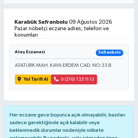
ÖZEL HABER
Karabük
Safranbolu
09 Ağustos 2026
RÖPORTAJLAR
Pazar nöbetçi eczane adres, telefon ve
konumları
SAĞLIK
Ateş Eczanesi
Safranbolu
SİYASET
ATATÜRK MAH. KAYA ERDEM CAD. NO:33 B
GÜNCEL
Yol Tarifi Al
0 (370) 725 11 13
SPOR
YAŞAM
Her eczane gece boyunca açık olmayabilir, bazıları
Yerel
sadece gerektiğinde açık kalabilir veya
beklenmedik durumlar nedeniyle nöbete