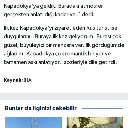
Kapadokya'ya geldik. Buradaki atmosfer
gerçekten anlatıldığı kadar var.' dedi.
İlk kez Kapadokya'yı ziyaret eden Rus turist ise
duygularını, 'Buraya ilk kez geliyorum. Burası çok
güzel, büyüleyici bir manzara var. İlk gördüğümde
ağladım. Kapadokya çok romantik bir yer ve
tamamen aşkı anlatıyor.' sözleriyle dile getirdi.
Kaynak:
İHA
Bunlar da ilginizi çekebilir