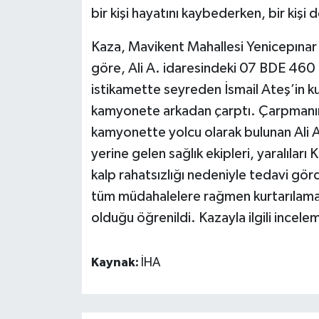
bir kişi hayatını kaybederken, bir kişi 
Kaza, Mavikent Mahallesi Yenicepınar
göre, Ali A. idaresindeki 07 BDE 460
istikamette seyreden İsmail Ateş’in k
kamyonete arkadan çarptı. Çarpmanın 
kamyonette yolcu olarak bulunan Ali A.
yerine gelen sağlık ekipleri, yaralılar
kalp rahatsızlığı nedeniyle tedavi gö
tüm müdahalelere rağmen kurtarılamadı.
olduğu öğrenildi. Kazayla ilgili incelem
Kaynak:
İHA