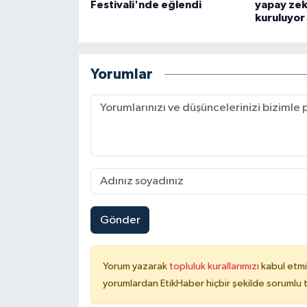
Festivali'nde eğlendi
yapay zek
kuruluyor
Yorumlar
Gönder
Yorum yazarak
topluluk kurallarımızı
kabul etmi
yorumlardan EtikHaber hiçbir şekilde sorumlu 