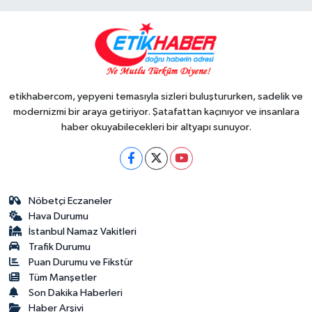
etikhabercom, yepyeni temasıyla sizleri buluştururken, sadelik ve
modernizmi bir araya getiriyor. Şatafattan kaçınıyor ve insanlara
haber okuyabilecekleri bir altyapı sunuyor.
Nöbetçi Eczaneler
Hava Durumu
İstanbul Namaz Vakitleri
Trafik Durumu
Puan Durumu ve Fikstür
Tüm Manşetler
Son Dakika Haberleri
Haber Arşivi