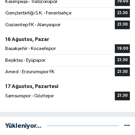
Kasımpaşa - Trabzonspor
19:00
Gençlerbirliği S.K. - Fenerbahçe
21:30
Gaziantep FK - Alanyaspor
21:30
16 Ağustos, Pazar
Başakşehir - Kocaelispor
19:00
Beşiktaş - Eyüpspor
21:30
Amed - Erzurumspor FK
21:30
17 Ağustos, Pazartesi
Samsunspor - Göztepe
21:30
Yükleniyor...