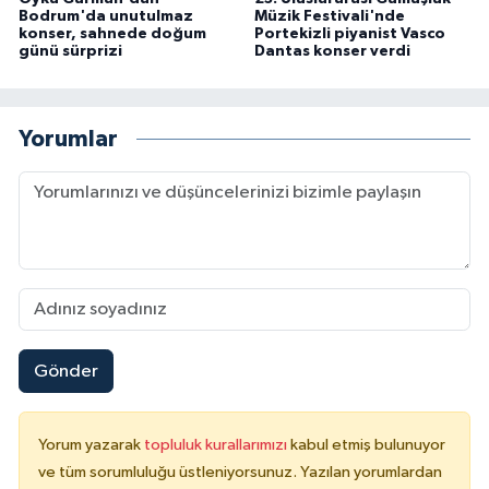
Bodrum'da unutulmaz
Müzik Festivali'nde
konser, sahnede doğum
Portekizli piyanist Vasco
günü sürprizi
Dantas konser verdi
Yorumlar
Gönder
Yorum yazarak
topluluk kurallarımızı
kabul etmiş bulunuyor
ve tüm sorumluluğu üstleniyorsunuz. Yazılan yorumlardan