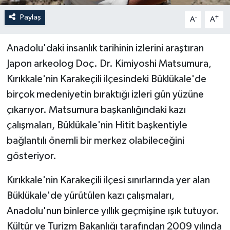
Paylaş
-
+
A
A
Anadolu'daki insanlık tarihinin izlerini araştıran
Japon arkeolog Doç. Dr. Kimiyoshi Matsumura,
Kırıkkale'nin Karakeçili ilçesindeki Büklükale'de
birçok medeniyetin bıraktığı izleri gün yüzüne
çıkarıyor. Matsumura başkanlığındaki kazı
çalışmaları, Büklükale'nin Hitit başkentiyle
bağlantılı önemli bir merkez olabileceğini
gösteriyor.
Kırıkkale'nin Karakeçili ilçesi sınırlarında yer alan
Büklükale'de yürütülen kazı çalışmaları,
Anadolu'nun binlerce yıllık geçmişine ışık tutuyor.
Kültür ve Turizm Bakanlığı tarafından 2009 yılında