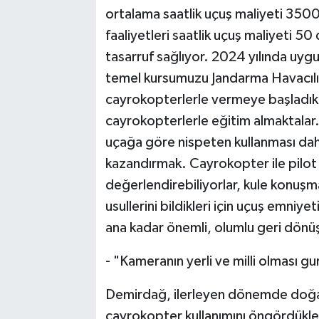
ortalama saatlik uçuş maliyeti 350
faaliyetleri saatlik uçuş maliyeti 5
tasarruf sağlıyor. 2024 yılında uygu
temel kursumuzu Jandarma Havacılı
cayrokopterlerle vermeye başladık. 
cayrokopterlerle eğitim almaktalar
uçağa göre nispeten kullanması daha
kazandırmak. Cayrokopter ile pilot 
değerlendirebiliyorlar, kule konuşma
usullerini bildikleri için uçuş emniy
ana kadar önemli, olumlu geri dönüş
- "Kameranın yerli ve milli olması g
Demirdağ, ilerleyen dönemde doğal 
cayrokopter kullanımını öngördükler