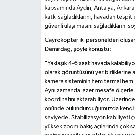
kapsamında Aydın, Antalya, Ankara g
katkı sağladıklarını, havadan tespit et
güvenli ulaşılmasını sağladıklarını sö
Cayrokopter iki personelden oluşan b
Demirdağ, şöyle konuştu:
"Yaklaşık 4-6 saat havada kalabiliy
olarak görüntüsünü yer birliklerine 
kamera sisteminin hem termal hem g
Aynı zamanda lazer mesafe ölçerle 
koordinatını aktarabiliyor. Üzerinde
önünde bulundurduğumuzda kendi sın
seviyede. Stabilizasyon kabiliyeti 
yüksek zoom bakış açılarında çok sağ