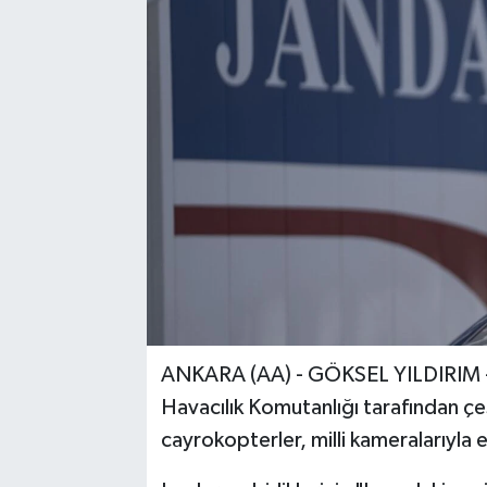
ANKARA (AA) - GÖKSEL YILDIRIM 
Havacılık Komutanlığı tarafından çe
cayrokopterler, milli kameralarıyla et