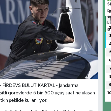
- FİRDEVS BULUT KARTAL - Jandarma
şitli görevlerde 5 bin 500 uçuş saatine ulaşan
1
kin şekilde kullanılıyor.