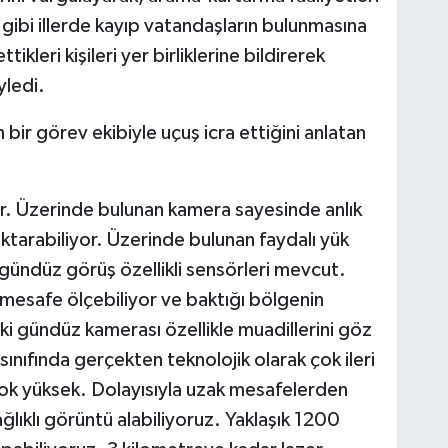
ibi illerde kayıp vatandaşların bulunmasına
tikleri kişileri yer birliklerine bildirerek
yledi.
ir görev ekibiyle uçuş icra ettiğini anlatan
or. Üzerinde bulunan kamera sayesinde anlık
aktarabiliyor. Üzerinde bulunan faydalı yük
ündüz görüş özellikli sensörleri mevcut.
mesafe ölçebiliyor ve baktığı bölgenin
ki gündüz kamerası özellikle muadillerini göz
ıfında gerçekten teknolojik olarak çok ileri
çok yüksek. Dolayısıyla uzak mesafelerden
lıklı görüntü alabiliyoruz. Yaklaşık 1200