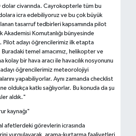
0 dolar civarında. Cayrokopterle tüm bu
0 dolara icra edebiliyoruz ve bu çok büyük
lanan tasarruf tedbirleri kapsamında pilot
k Akademisi Komutanlığı bünyesinde
Pilot adayı öğrencilerimiz ilk etapta
. Buradaki temel amacımız, helikopter ve
 kolay bir hava aracı ile havacılık nosyonunu
adayı öğrencilerimiz meteorolojiyi
larını yapabiliyorlar. Aynı zamanda checklist
etine oldukça katkı sağlıyorlar. Bu konuda da şu
ler aldık."
urur kaynağı"
afetlerdeki görevlerin icrasında
ini vurgulayarak, arama-kurtarma faaliyetleri