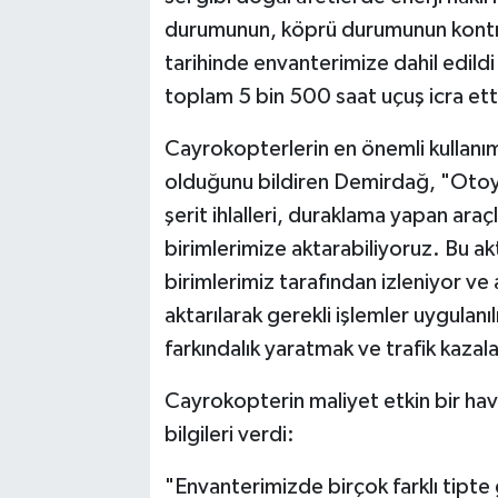
durumunun, köprü durumunun kontr
tarihinde envanterimize dahil edil
toplam 5 bin 500 saat uçuş icra ett
Cayrokopterlerin en önemli kullanım 
olduğunu bildiren Demirdağ, "Otoyo
şerit ihlalleri, duraklama yapan araçla
birimlerimize aktarabiliyoruz. Bu ak
birimlerimiz tarafından izleniyor ve
aktarılarak gerekli işlemler uygulanı
farkındalık yaratmak ve trafik kazal
Cayrokopterin maliyet etkin bir ha
bilgileri verdi:
"Envanterimizde birçok farklı tipte