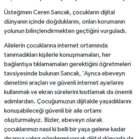
Üsteğmen Ceren Sancak, çocukların dijital
dünyanın içinde doğduklarını, onları korumanın
yolunun bilinçlendirmekten geçtiğini vurguladı.
Ailelerin çocuklarına internet ortamında
tanımadıkları kişilerle konuşmamaları, her
bağlantıya tıklamamaları gerektiğini öğretmeleri
tavsiyesinde bulunan Sancak, 'Ayrıca ebeveyn
denetimi araçları ve güvenli internet ayarlarını
kullanmak ve ekran sürelerini kısıtlamak da önemli
adımlardan. Çocuğumuzun dijitalde yaşadıklarını
konuşabileceği güvenli bir aile ortamı
oluşturmalıyız. Bizler, ebeveyn olarak
çocuklarımızı nasıl ki belli bir yaşa gelene kadar
dışarıya yalnız göndermiyorsak dijital dünyada da