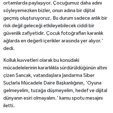
ortamlarda paylaşıyor. Çocuğumuz daha adını
söyleyemezken bizler, onun adına bir dijital
geçmiş oluşturuyoruz. Bu durum sadece anlık bir
risk değil geleceği etkileyebilecek ciddi bir
güvenlik zafiyetidir. Çocuk fotoğrafları karanlık
ağlarda en değerli içerikler arasında yer alıyor.'
dedi.
Kolluk kuvvetleri olarak bu konudaki
mücadelelerinin kararlılıkla sürdürüldüğünün altını
çizen Sancak, vatandaşlara Jandarma Siber
Suçlarla Mücadele Daire Başkanlığının, 'Oyuna
gelmeyelim, tuzağa düşmeyelim, hedef ve dijital
dünyanın esiri olmayalım.' kamu spotu mesajını
iletti.