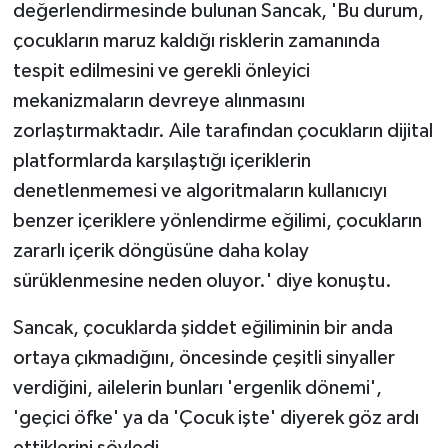
değerlendirmesinde bulunan Sancak, 'Bu durum,
çocukların maruz kaldığı risklerin zamanında
tespit edilmesini ve gerekli önleyici
mekanizmaların devreye alınmasını
zorlaştırmaktadır. Aile tarafından çocukların dijital
platformlarda karşılaştığı içeriklerin
denetlenmemesi ve algoritmaların kullanıcıyı
benzer içeriklere yönlendirme eğilimi, çocukların
zararlı içerik döngüsüne daha kolay
sürüklenmesine neden oluyor.' diye konuştu.
Sancak, çocuklarda şiddet eğiliminin bir anda
ortaya çıkmadığını, öncesinde çeşitli sinyaller
verdiğini, ailelerin bunları 'ergenlik dönemi',
'geçici öfke' ya da 'Çocuk işte' diyerek göz ardı