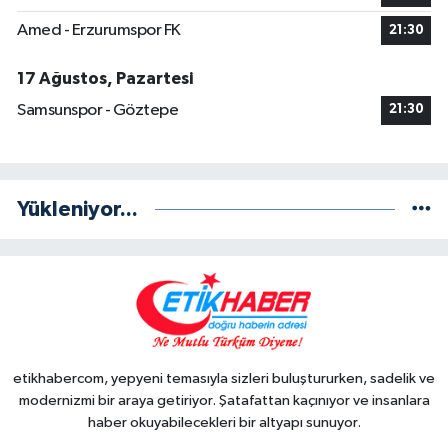
Amed - Erzurumspor FK
21:30
17 Ağustos, Pazartesi
Samsunspor - Göztepe
21:30
Yükleniyor...
etikhabercom, yepyeni temasıyla sizleri buluştururken, sadelik ve
modernizmi bir araya getiriyor. Şatafattan kaçınıyor ve insanlara
haber okuyabilecekleri bir altyapı sunuyor.