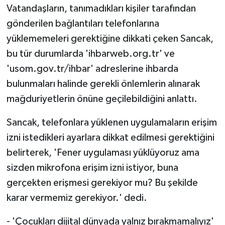
Vatandaşların, tanımadıkları kişiler tarafından
gönderilen bağlantıları telefonlarına
yüklememeleri gerektiğine dikkati çeken Sancak,
bu tür durumlarda 'ihbarweb.org.tr' ve
'usom.gov.tr/ihbar' adreslerine ihbarda
bulunmaları halinde gerekli önlemlerin alınarak
mağduriyetlerin önüne geçilebildiğini anlattı.
Sancak, telefonlara yüklenen uygulamaların erişim
izni istedikleri ayarlara dikkat edilmesi gerektiğini
belirterek, 'Fener uygulaması yüklüyoruz ama
sizden mikrofona erişim izni istiyor, buna
gerçekten erişmesi gerekiyor mu? Bu şekilde
karar vermemiz gerekiyor.' dedi.
- 'Çocukları dijital dünyada yalnız bırakmamalıyız'