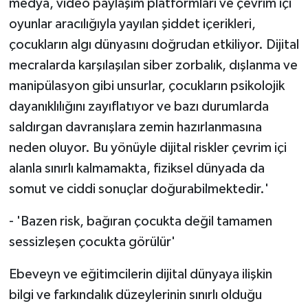
medya, video paylaşım platformları ve çevrim içi
oyunlar aracılığıyla yayılan şiddet içerikleri,
çocukların algı dünyasını doğrudan etkiliyor. Dijital
mecralarda karşılaşılan siber zorbalık, dışlanma ve
manipülasyon gibi unsurlar, çocukların psikolojik
dayanıklılığını zayıflatıyor ve bazı durumlarda
saldırgan davranışlara zemin hazırlanmasına
neden oluyor. Bu yönüyle dijital riskler çevrim içi
alanla sınırlı kalmamakta, fiziksel dünyada da
somut ve ciddi sonuçlar doğurabilmektedir.'
- 'Bazen risk, bağıran çocukta değil tamamen
sessizleşen çocukta görülür'
Ebeveyn ve eğitimcilerin dijital dünyaya ilişkin
bilgi ve farkındalık düzeylerinin sınırlı olduğu