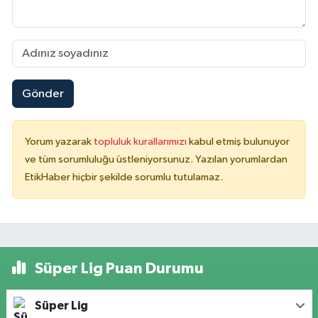
Gönder
Yorum yazarak
topluluk kurallarımızı
kabul etmiş bulunuyor
ve tüm sorumluluğu üstleniyorsunuz. Yazılan yorumlardan
EtikHaber hiçbir şekilde sorumlu tutulamaz.
Süper Lig Puan Durumu
Süper Lig