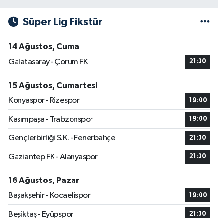
Süper Lig Fikstür
14 Ağustos, Cuma
Galatasaray - Çorum FK
21:30
15 Ağustos, Cumartesi
Konyaspor - Rizespor
19:00
Kasımpaşa - Trabzonspor
19:00
Gençlerbirliği S.K. - Fenerbahçe
21:30
Gaziantep FK - Alanyaspor
21:30
16 Ağustos, Pazar
Başakşehir - Kocaelispor
19:00
Beşiktaş - Eyüpspor
21:30