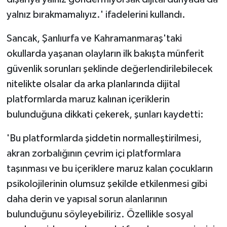
yalnız bırakmamalıyız.' ifadelerini kullandı.
Sancak, Şanlıurfa ve Kahramanmaraş'taki
okullarda yaşanan olayların ilk bakışta münferit
güvenlik sorunları şeklinde değerlendirilebilecek
nitelikte olsalar da arka planlarında dijital
platformlarda maruz kalınan içeriklerin
bulunduğuna dikkati çekerek, şunları kaydetti:
'Bu platformlarda şiddetin normalleştirilmesi,
akran zorbalığının çevrim içi platformlara
taşınması ve bu içeriklere maruz kalan çocukların
psikolojilerinin olumsuz şekilde etkilenmesi gibi
daha derin ve yapısal sorun alanlarının
bulunduğunu söyleyebiliriz. Özellikle sosyal