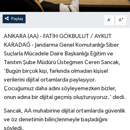
Paylaş
-
+
A
A
ANKARA (AA) - FATİH GÖKBULUT / AYKUT
KARADAĞ - Jandarma Genel Komutanlığı Siber
Suçlarla Mücadele Daire Başkanlığı Eğitim ve
Tanıtım Şube Müdürü Üsteğmen Ceren Sancak,
'Bugün birçok kişi, farkında olmadan kişisel
verilerini dijital ortamlarda paylaşıyor.
Çocuğumuz daha adını söyleyemezken bizler,
onun adına bir dijital geçmiş oluşturuyoruz.' dedi.
Sancak, AA muhabirine dijital ortamlarda güvenlik
ve öz denetimin bilinçlenmeyle başladığını
söyledi.