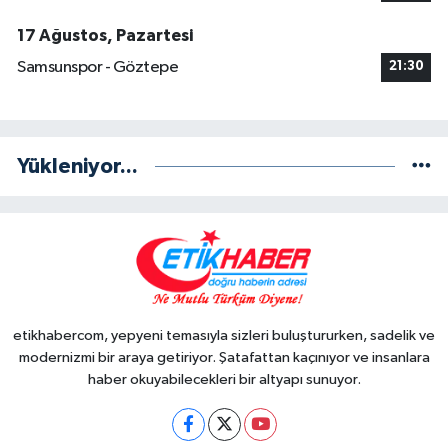
17 Ağustos, Pazartesi
Samsunspor - Göztepe
21:30
Yükleniyor...
etikhabercom, yepyeni temasıyla sizleri buluştururken, sadelik ve
modernizmi bir araya getiriyor. Şatafattan kaçınıyor ve insanlara
haber okuyabilecekleri bir altyapı sunuyor.