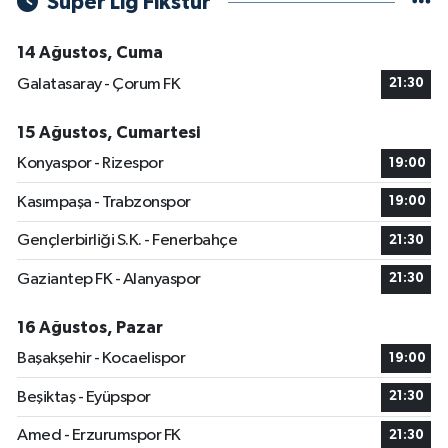
Süper Lig Fikstür
14 Ağustos, Cuma
Galatasaray - Çorum FK
21:30
15 Ağustos, Cumartesi
Konyaspor - Rizespor
19:00
Kasımpaşa - Trabzonspor
19:00
Gençlerbirliği S.K. - Fenerbahçe
21:30
Gaziantep FK - Alanyaspor
21:30
16 Ağustos, Pazar
Başakşehir - Kocaelispor
19:00
Beşiktaş - Eyüpspor
21:30
Amed - Erzurumspor FK
21:30