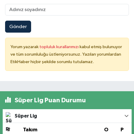
Gönder
Yorum yazarak
topluluk kurallarımızı
kabul etmiş bulunuyor
ve tüm sorumluluğu üstleniyorsunuz. Yazılan yorumlardan
EtikHaber hiçbir şekilde sorumlu tutulamaz.
Süper Lig Puan Durumu
Süper Lig
#
Takım
O
P