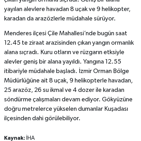
yayılan alevlere havadan 8 uçak ve 9 helikopter,
karadan da arazözlerle müdahale sürüyor.
Menderes ilçesi Çile Mahallesi’nde bugün saat
12.45 te ziraat arazisinden çıkan yangın ormanlık
alana sıçradı. Kuru otların ve rüzgarın etksiyle
alevler geniş bir alana yayıldı. Yangına 12.55
itibariyle müdahale başladı. İzmir Orman Bölge
Müdürlüğüne ait 8 uçak, 9 helikopterle havadan,
25 arazöz, 26 su ikmal ve 4 dozer ile karadan
söndürme çalışmaları devam ediyor. Gökyüzüne
doğru metrelerce yükselen dumanlar Kuşadası
ilçesinden dahi görülebiliyor.
Kaynak:
İHA