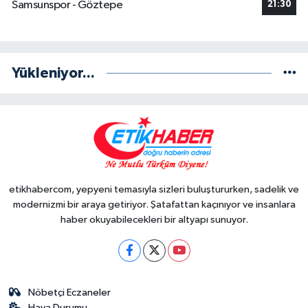
Samsunspor - Göztepe
21:30
Yükleniyor...
etikhabercom, yepyeni temasıyla sizleri buluştururken, sadelik ve
modernizmi bir araya getiriyor. Şatafattan kaçınıyor ve insanlara
haber okuyabilecekleri bir altyapı sunuyor.
Nöbetçi Eczaneler
Hava Durumu