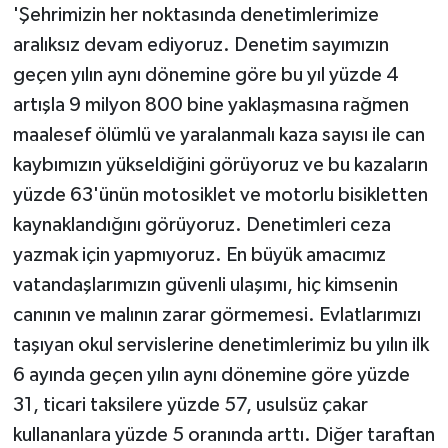
'Şehrimizin her noktasında denetimlerimize
aralıksız devam ediyoruz. Denetim sayımızın
geçen yılın aynı dönemine göre bu yıl yüzde 4
artışla 9 milyon 800 bine yaklaşmasına rağmen
maalesef ölümlü ve yaralanmalı kaza sayısı ile can
kaybımızın yükseldiğini görüyoruz ve bu kazaların
yüzde 63'ünün motosiklet ve motorlu bisikletten
kaynaklandığını görüyoruz. Denetimleri ceza
yazmak için yapmıyoruz. En büyük amacımız
vatandaşlarımızın güvenli ulaşımı, hiç kimsenin
canının ve malının zarar görmemesi. Evlatlarımızı
taşıyan okul servislerine denetimlerimiz bu yılın ilk
6 ayında geçen yılın aynı dönemine göre yüzde
31, ticari taksilere yüzde 57, usulsüz çakar
kullananlara yüzde 5 oranında arttı. Diğer taraftan