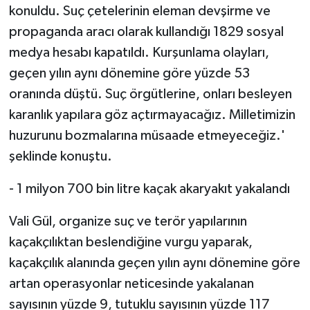
konuldu. Suç çetelerinin eleman devşirme ve
propaganda aracı olarak kullandığı 1829 sosyal
medya hesabı kapatıldı. Kurşunlama olayları,
geçen yılın aynı dönemine göre yüzde 53
oranında düştü. Suç örgütlerine, onları besleyen
karanlık yapılara göz açtırmayacağız. Milletimizin
huzurunu bozmalarına müsaade etmeyeceğiz.'
şeklinde konuştu.
- 1 milyon 700 bin litre kaçak akaryakıt yakalandı
Vali Gül, organize suç ve terör yapılarının
kaçakçılıktan beslendiğine vurgu yaparak,
kaçakçılık alanında geçen yılın aynı dönemine göre
artan operasyonlar neticesinde yakalanan
sayısının yüzde 9, tutuklu sayısının yüzde 117