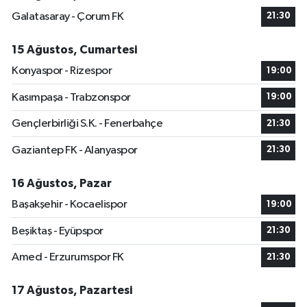
Galatasaray - Çorum FK
21:30
15 Ağustos, Cumartesi
Konyaspor - Rizespor
19:00
Kasımpaşa - Trabzonspor
19:00
Gençlerbirliği S.K. - Fenerbahçe
21:30
Gaziantep FK - Alanyaspor
21:30
16 Ağustos, Pazar
Başakşehir - Kocaelispor
19:00
Beşiktaş - Eyüpspor
21:30
Amed - Erzurumspor FK
21:30
17 Ağustos, Pazartesi