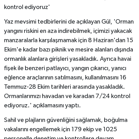
kontrol ediyoruz'
Yaz mevsimi tedbirlerini de açıklayan Gül, 'Orman
yangını riskini en aza indirebilmek, içimizi yakacak
manzaralarla karşılaşmamak için 8 Haziran'dan 15
Ekim'e kadar bazı piknik ve mesire alanları dışında
ormanlık alanlara girişleri yasakladık. Ayrıca havai
fişek ile benzeri patlayıcı, yangın çıkarıcı, yanıcı
eğlence araçlarının satılmasını, kullanılmasını 16
Temmuz-28 Ekim tarihleri arasında yasakladık.
Ormanlarımızı havadan ve karadan 7/24 kontrol
ediyoruz.' açıklamasını yaptı.
Sahil ve plajların güvenliğini sağlamak, boğulma
vakalarını engellemek için 179 ekip ve 1025
personelle denetim ve kontrollere devam