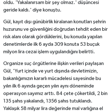
oldu. 'Yakalanırsam bir şey olmaz.' düşüncesi
geride kaldı.' diye konuştu.
Gül, kayıt dışı günübirlik kiralanan konutları şehrin
huzurunu ve güvenliğini doğrudan tehdit eden bir
risk alanı olarak gördüklerini, bu konuda yapılan
denetimlerde ilk 6 ayda 309 konuta 53 buçuk
milyon lira cezai işlem uygulandığını belirtti.
Organize suç örgütlerine ilişkin verileri paylaşan
Gül, 'Yurt içinde ve yurt dışında devletimizin,
bakanlığımızın kararlı mücadelesi sayesinde bu
yılın ilk 6 ayında geçen yılın aynı döneminde
operasyon sayımız arttı. 84 çete çökertildi, 2 bin
135 şahıs yakalandı, 1356 şahıs tutuklandı.
Yaklaşık 58 milyar lira değerinde mal varlığına el