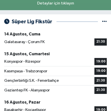
Detaylar için tıklayın
Süper Lig Fikstür
14 Ağustos, Cuma
Galatasaray - Çorum FK
21:30
15 Ağustos, Cumartesi
Konyaspor - Rizespor
19:00
Kasımpaşa - Trabzonspor
19:00
Gençlerbirliği S.K. - Fenerbahçe
21:30
Gaziantep FK - Alanyaspor
21:30
16 Ağustos, Pazar
Başakşehir - Kocaelispor
19:00