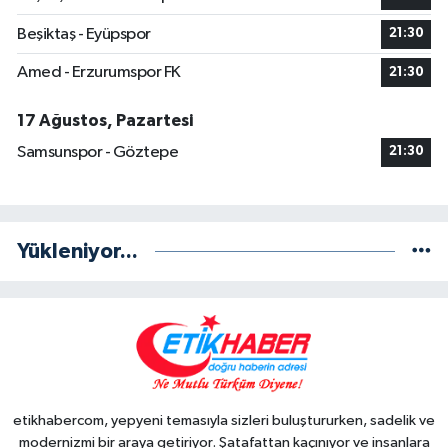
Beşiktaş - Eyüpspor
21:30
Amed - Erzurumspor FK
21:30
17 Ağustos, Pazartesi
Samsunspor - Göztepe
21:30
Yükleniyor...
etikhabercom, yepyeni temasıyla sizleri buluştururken, sadelik ve
modernizmi bir araya getiriyor. Şatafattan kaçınıyor ve insanlara