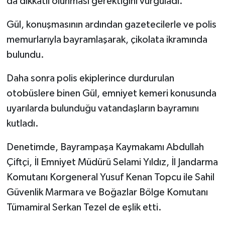
da dikkatli olunması gerektiğini vurguladı.
Gül, konuşmasının ardından gazetecilerle ve polis
memurlarıyla bayramlaşarak, çikolata ikramında
bulundu.
Daha sonra polis ekiplerince durdurulan
otobüslere binen Gül, emniyet kemeri konusunda
uyarılarda bulunduğu vatandaşların bayramını
kutladı.
Denetimde, Bayrampaşa Kaymakamı Abdullah
Çiftçi, İl Emniyet Müdürü Selami Yıldız, İl Jandarma
Komutanı Korgeneral Yusuf Kenan Topcu ile Sahil
Güvenlik Marmara ve Boğazlar Bölge Komutanı
Tümamiral Serkan Tezel de eşlik etti.