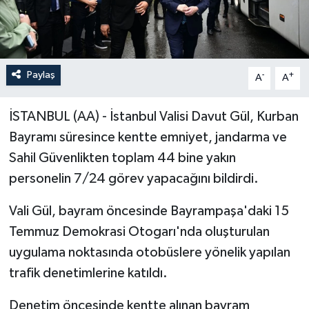
Paylaş
-
+
A
A
İSTANBUL (AA) - İstanbul Valisi Davut Gül, Kurban
Bayramı süresince kentte emniyet, jandarma ve
Sahil Güvenlikten toplam 44 bine yakın
personelin 7/24 görev yapacağını bildirdi.
Vali Gül, bayram öncesinde Bayrampaşa'daki 15
Temmuz Demokrasi Otogarı'nda oluşturulan
uygulama noktasında otobüslere yönelik yapılan
trafik denetimlerine katıldı.
Denetim öncesinde kentte alınan bayram