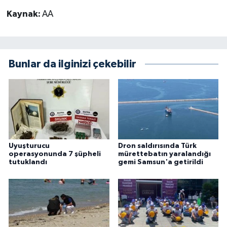
Kaynak:
AA
Bunlar da ilginizi çekebilir
Uyuşturucu
Dron saldırısında Türk
operasyonunda 7 şüpheli
mürettebatın yaralandığı
tutuklandı
gemi Samsun'a getirildi