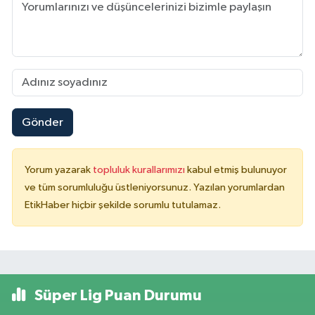
Gönder
Yorum yazarak
topluluk kurallarımızı
kabul etmiş bulunuyor
ve tüm sorumluluğu üstleniyorsunuz. Yazılan yorumlardan
EtikHaber hiçbir şekilde sorumlu tutulamaz.
Süper Lig Puan Durumu