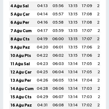
4 Ağu Sal
04:13
05:56
13:15
17:09
20:25
5 Ağu Çar
04:14
05:57
13:15
17:08
20:24
6 Ağu Per
04:16
05:58
13:15
17:08
20:23
7 Ağu Cum
04:17
05:59
13:15
17:07
20:21
8 Ağu Cts
04:19
06:00
13:15
17:07
20:20
9 Ağu Paz
04:20
06:01
13:15
17:06
20:19
10 Ağu Pts
04:22
06:02
13:15
17:06
20:18
11 Ağu Sal
04:23
06:03
13:14
17:05
20:16
12 Ağu Çar
04:25
06:04
13:14
17:05
20:15
13 Ağu Per
04:26
06:05
13:14
17:04
20:14
14 Ağu Cum
04:28
06:06
13:14
17:03
20:12
15 Ağu Cts
04:29
06:07
13:14
17:03
20:11
16 Ağu Paz
04:31
06:08
13:14
17:02
20:10