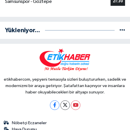
Samsunspor - Göztepe
21:30
Yükleniyor...
etikhabercom, yepyeni temasıyla sizleri buluştururken, sadelik ve
modernizmi bir araya getiriyor. Şatafattan kaçınıyor ve insanlara
haber okuyabilecekleri bir altyapı sunuyor.
Nöbetçi Eczaneler
Hava Durumu