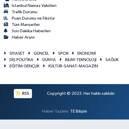
İstanbul Namaz Vakitleri
Trafik Durumu
Puan Durumu ve Fikstür
Tüm Manşetler
Son Dakika Haberleri
Haber Arşivi
SİYASET
GÜNCEL
SPOR
EKONOMİ
DIŞ POLİTİKA
DÜNYA
BİLİM-TEKNOLOJİ
SAĞLIK
EĞİTİM GENÇLİK
KÜLTÜR-SANAT-MAGAZİN
RSS
Copyright © 2023. Her hakkı saklıdır.
Haber Yazılımı:
TE Bilişim