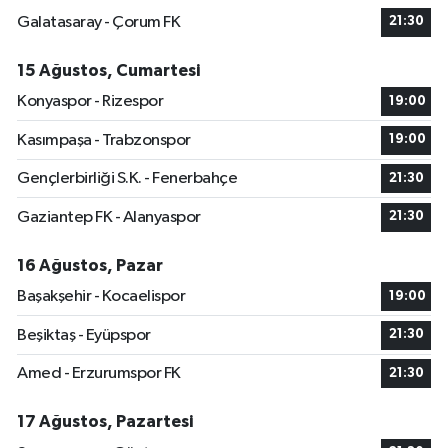
Galatasaray - Çorum FK
21:30
15 Ağustos, Cumartesi
Konyaspor - Rizespor
19:00
Kasımpaşa - Trabzonspor
19:00
Gençlerbirliği S.K. - Fenerbahçe
21:30
Gaziantep FK - Alanyaspor
21:30
16 Ağustos, Pazar
Başakşehir - Kocaelispor
19:00
Beşiktaş - Eyüpspor
21:30
Amed - Erzurumspor FK
21:30
17 Ağustos, Pazartesi