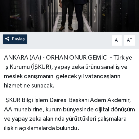
Paylaş
-
+
A
A
ANKARA (AA) - ORHAN ONUR GEMİCİ - Türkiye
İş Kurumu (İŞKUR), yapay zeka ürünü sanal iş ve
meslek danışmanını gelecek yıl vatandaşların
hizmetine sunacak.
İŞKUR Bilgi İşlem Dairesi Başkanı Adem Akdemir,
AA muhabirine, kurum bünyesinde dijital dönüşüm
ve yapay zeka alanında yürüttükleri çalışmalara
ilişkin açıklamalarda bulundu.