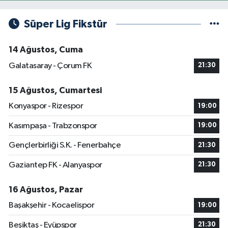
Süper Lig Fikstür
14 Ağustos, Cuma
Galatasaray - Çorum FK
21:30
15 Ağustos, Cumartesi
Konyaspor - Rizespor
19:00
Kasımpaşa - Trabzonspor
19:00
Gençlerbirliği S.K. - Fenerbahçe
21:30
Gaziantep FK - Alanyaspor
21:30
16 Ağustos, Pazar
Başakşehir - Kocaelispor
19:00
Beşiktaş - Eyüpspor
21:30