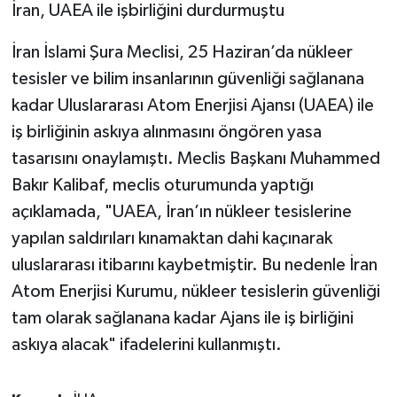
İran, UAEA ile işbirliğini durdurmuştu
İran İslami Şura Meclisi, 25 Haziran’da nükleer
tesisler ve bilim insanlarının güvenliği sağlanana
kadar Uluslararası Atom Enerjisi Ajansı (UAEA) ile
iş birliğinin askıya alınmasını öngören yasa
tasarısını onaylamıştı. Meclis Başkanı Muhammed
Bakır Kalibaf, meclis oturumunda yaptığı
açıklamada, "UAEA, İran’ın nükleer tesislerine
yapılan saldırıları kınamaktan dahi kaçınarak
uluslararası itibarını kaybetmiştir. Bu nedenle İran
Atom Enerjisi Kurumu, nükleer tesislerin güvenliği
tam olarak sağlanana kadar Ajans ile iş birliğini
askıya alacak" ifadelerini kullanmıştı.