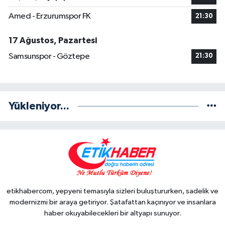
Amed - Erzurumspor FK
21:30
17 Ağustos, Pazartesi
Samsunspor - Göztepe
21:30
Yükleniyor...
etikhabercom, yepyeni temasıyla sizleri buluştururken, sadelik ve
modernizmi bir araya getiriyor. Şatafattan kaçınıyor ve insanlara
haber okuyabilecekleri bir altyapı sunuyor.