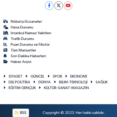
Nöbetçi Eczaneler
Hava Durumu
İstanbul Namaz Vakitleri
Trafik Durumu
Puan Durumu ve Fikstür
Tüm Manşetler
Son Dakika Haberleri
Haber Arşivi
SİYASET
GÜNCEL
SPOR
EKONOMİ
DIŞ POLİTİKA
DÜNYA
BİLİM-TEKNOLOJİ
SAĞLIK
EĞİTİM GENÇLİK
KÜLTÜR-SANAT-MAGAZİN
RSS
Copyright © 2023. Her hakkı saklıdır.