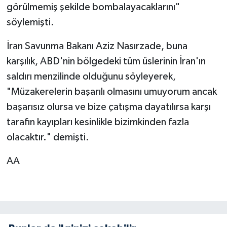
görülmemiş şekilde bombalayacaklarını"
söylemişti.
İran Savunma Bakanı Aziz Nasırzade, buna
karşılık, ABD'nin bölgedeki tüm üslerinin İran'ın
saldırı menzilinde olduğunu söyleyerek,
"Müzakerelerin başarılı olmasını umuyorum ancak
başarısız olursa ve bize çatışma dayatılırsa karşı
tarafın kayıpları kesinlikle bizimkinden fazla
olacaktır." demişti.
AA