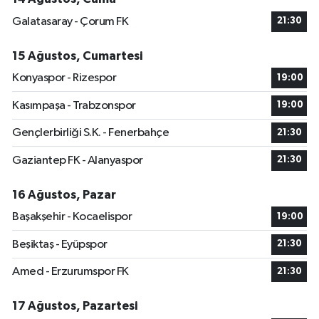
Galatasaray - Çorum FK
21:30
15 Ağustos, Cumartesi
Konyaspor - Rizespor
19:00
Kasımpaşa - Trabzonspor
19:00
Gençlerbirliği S.K. - Fenerbahçe
21:30
Gaziantep FK - Alanyaspor
21:30
16 Ağustos, Pazar
Başakşehir - Kocaelispor
19:00
Beşiktaş - Eyüpspor
21:30
Amed - Erzurumspor FK
21:30
17 Ağustos, Pazartesi