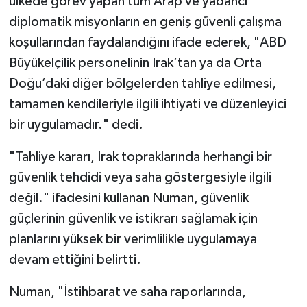
ülkede görev yapan tüm Arap ve yabancı
diplomatik misyonların en geniş güvenli çalışma
koşullarından faydalandığını ifade ederek, "ABD
Büyükelçilik personelinin Irak’tan ya da Orta
Doğu’daki diğer bölgelerden tahliye edilmesi,
tamamen kendileriyle ilgili ihtiyati ve düzenleyici
bir uygulamadır." dedi.
"Tahliye kararı, Irak topraklarında herhangi bir
güvenlik tehdidi veya saha göstergesiyle ilgili
değil." ifadesini kullanan Numan, güvenlik
güçlerinin güvenlik ve istikrarı sağlamak için
planlarını yüksek bir verimlilikle uygulamaya
devam ettiğini belirtti.
Numan, "İstihbarat ve saha raporlarında,