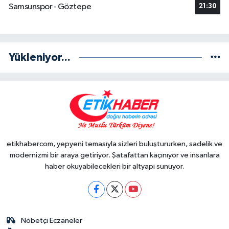
Samsunspor - Göztepe
21:30
Yükleniyor...
etikhabercom, yepyeni temasıyla sizleri buluştururken, sadelik ve
modernizmi bir araya getiriyor. Şatafattan kaçınıyor ve insanlara
haber okuyabilecekleri bir altyapı sunuyor.
Nöbetçi Eczaneler