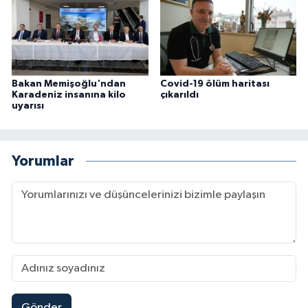
Bakan Memişoğlu'ndan
Covid-19 ölüm haritası
Karadeniz insanına kilo
çıkarıldı
uyarısı
Yorumlar
Gönder