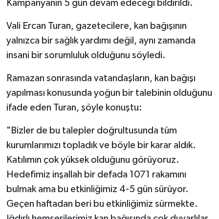
Kampanyanın 5 gün devam edeceği bildirildi.
Vali Ercan Turan, gazetecilere, kan bağışının
yalnızca bir sağlık yardımı değil, aynı zamanda
insani bir sorumluluk olduğunu söyledi.
Ramazan sonrasında vatandaşların, kan bağışı
yapılması konusunda yoğun bir talebinin olduğunu
ifade eden Turan, şöyle konuştu:
"Bizler de bu talepler doğrultusunda tüm
kurumlarımızı topladık ve böyle bir karar aldık.
Katılımın çok yüksek olduğunu görüyoruz.
Hedefimiz inşallah bir defada 1071 rakamını
bulmak ama bu etkinliğimiz 4-5 gün sürüyor.
Geçen haftadan beri bu etkinliğimiz sürmekte.
Iğdırlı hemşerilerimiz kan bağışında çok duyarlılar.