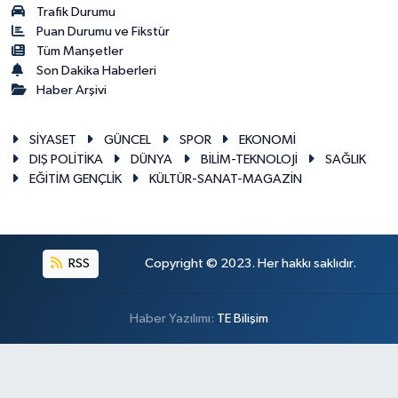
Trafik Durumu
Puan Durumu ve Fikstür
Tüm Manşetler
Son Dakika Haberleri
Haber Arşivi
SİYASET
GÜNCEL
SPOR
EKONOMİ
DIŞ POLİTİKA
DÜNYA
BİLİM-TEKNOLOJİ
SAĞLIK
EĞİTİM GENÇLİK
KÜLTÜR-SANAT-MAGAZİN
RSS
Copyright © 2023. Her hakkı saklıdır.
Haber Yazılımı:
TE Bilişim