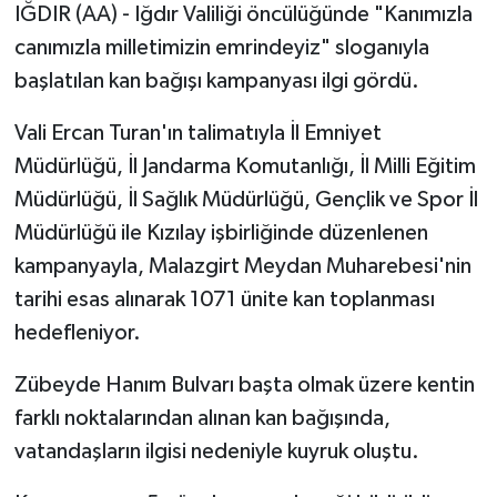
IĞDIR (AA) - Iğdır Valiliği öncülüğünde "Kanımızla
canımızla milletimizin emrindeyiz" sloganıyla
başlatılan kan bağışı kampanyası ilgi gördü.
Vali Ercan Turan'ın talimatıyla İl Emniyet
Müdürlüğü, İl Jandarma Komutanlığı, İl Milli Eğitim
Müdürlüğü, İl Sağlık Müdürlüğü, Gençlik ve Spor İl
Müdürlüğü ile Kızılay işbirliğinde düzenlenen
kampanyayla, Malazgirt Meydan Muharebesi'nin
tarihi esas alınarak 1071 ünite kan toplanması
hedefleniyor.
Zübeyde Hanım Bulvarı başta olmak üzere kentin
farklı noktalarından alınan kan bağışında,
vatandaşların ilgisi nedeniyle kuyruk oluştu.