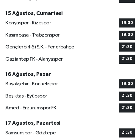
15 Ağustos, Cumartesi
Konyaspor - Rizespor
19:00
Kasımpaşa - Trabzonspor
19:00
Gençlerbirliği S.K. - Fenerbahçe
21:30
Gaziantep FK - Alanyaspor
21:30
16 Ağustos, Pazar
Başakşehir - Kocaelispor
19:00
Beşiktaş - Eyüpspor
21:30
Amed - Erzurumspor FK
21:30
17 Ağustos, Pazartesi
Samsunspor - Göztepe
21:30