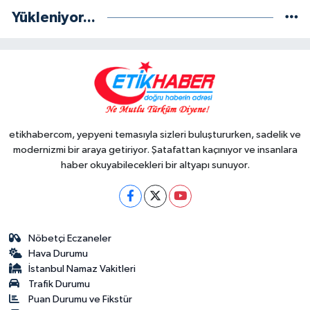
Yükleniyor...
etikhabercom, yepyeni temasıyla sizleri buluştururken, sadelik ve
modernizmi bir araya getiriyor. Şatafattan kaçınıyor ve insanlara
haber okuyabilecekleri bir altyapı sunuyor.
Nöbetçi Eczaneler
Hava Durumu
İstanbul Namaz Vakitleri
Trafik Durumu
Puan Durumu ve Fikstür