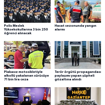
Polis Meslek
Hasat sezonunda yangın
Yüksekokullarına 3 bin 250
alarmı
öğrenci alınacak
Plakasız motosikletiyle
Terör örgütü propagandası
alkollü yakalanan sürücüye
paylaşımı yapan şüpheli
71 bin lira ceza
gözaltına alındı