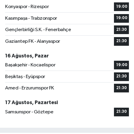
Konyaspor - Rizespor
19:00
Kasımpaşa - Trabzonspor
19:00
Gençlerbirliği S.K. - Fenerbahçe
21:30
Gaziantep FK - Alanyaspor
21:30
16 Ağustos, Pazar
Başakşehir - Kocaelispor
19:00
Beşiktaş - Eyüpspor
21:30
Amed - Erzurumspor FK
21:30
17 Ağustos, Pazartesi
Samsunspor - Göztepe
21:30