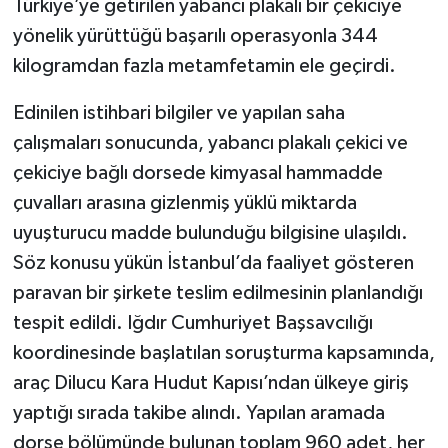
Türkiye’ye getirilen yabancı plakalı bir çekiciye
yönelik yürüttüğü başarılı operasyonla 344
kilogramdan fazla metamfetamin ele geçirdi.
Edinilen istihbari bilgiler ve yapılan saha
çalışmaları sonucunda, yabancı plakalı çekici ve
çekiciye bağlı dorsede kimyasal hammadde
çuvalları arasına gizlenmiş yüklü miktarda
uyuşturucu madde bulunduğu bilgisine ulaşıldı.
Söz konusu yükün İstanbul’da faaliyet gösteren
paravan bir şirkete teslim edilmesinin planlandığı
tespit edildi. Iğdır Cumhuriyet Başsavcılığı
koordinesinde başlatılan soruşturma kapsamında,
araç Dilucu Kara Hudut Kapısı’ndan ülkeye giriş
yaptığı sırada takibe alındı. Yapılan aramada
dorse bölümünde bulunan toplam 960 adet, her