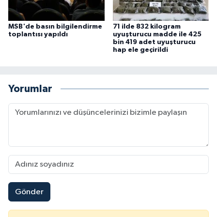
MSB'de basın bilgilendirme
71 ilde 832 kilogram
toplantısı yapıldı
uyuşturucu madde ile 425
bin 419 adet uyuşturucu
hap ele geçirildi
Yorumlar
Gönder