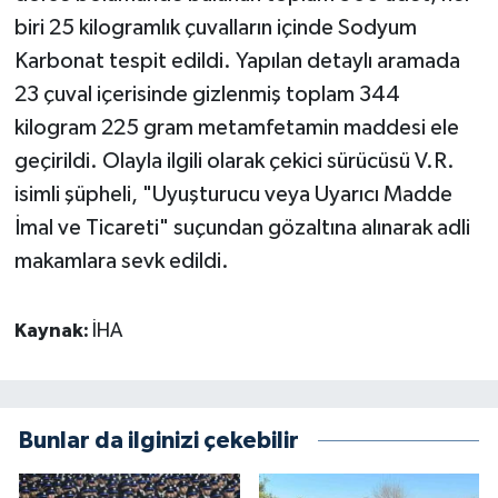
biri 25 kilogramlık çuvalların içinde Sodyum
Karbonat tespit edildi. Yapılan detaylı aramada
23 çuval içerisinde gizlenmiş toplam 344
kilogram 225 gram metamfetamin maddesi ele
geçirildi. Olayla ilgili olarak çekici sürücüsü V.R.
isimli şüpheli, "Uyuşturucu veya Uyarıcı Madde
İmal ve Ticareti" suçundan gözaltına alınarak adli
makamlara sevk edildi.
Kaynak:
İHA
Bunlar da ilginizi çekebilir