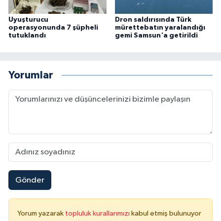
Uyuşturucu
Dron saldırısında Türk
operasyonunda 7 şüpheli
mürettebatın yaralandığı
tutuklandı
gemi Samsun'a getirildi
Yorumlar
Gönder
Yorum yazarak
topluluk kurallarımızı
kabul etmiş bulunuyor