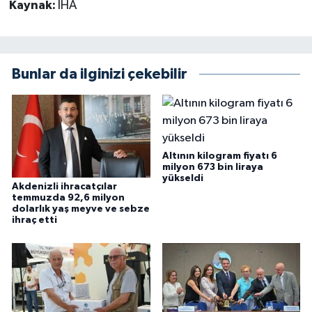
Kaynak:
İHA
Bunlar da ilginizi çekebilir
Altının kilogram fiyatı 6
milyon 673 bin liraya
yükseldi
Akdenizli ihracatçılar
temmuzda 92,6 milyon
dolarlık yaş meyve ve sebze
ihraç etti