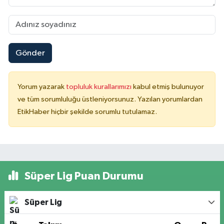
Gönder
Yorum yazarak
topluluk kurallarımızı
kabul etmiş bulunuyor
ve tüm sorumluluğu üstleniyorsunuz. Yazılan yorumlardan
EtikHaber hiçbir şekilde sorumlu tutulamaz.
Süper Lig Puan Durumu
Süper Lig