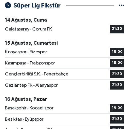
Süper Lig Fikstür
14 Ağustos, Cuma
Galatasaray - Çorum FK
21:30
15 Ağustos, Cumartesi
Konyaspor - Rizespor
19:00
Kasımpaşa - Trabzonspor
19:00
Gençlerbirliği S.K. - Fenerbahçe
21:30
Gaziantep FK - Alanyaspor
21:30
16 Ağustos, Pazar
Başakşehir - Kocaelispor
19:00
Beşiktaş - Eyüpspor
21:30