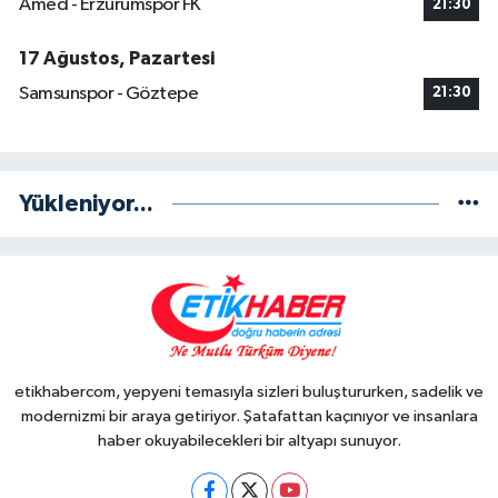
Amed - Erzurumspor FK
21:30
17 Ağustos, Pazartesi
Samsunspor - Göztepe
21:30
Yükleniyor...
etikhabercom, yepyeni temasıyla sizleri buluştururken, sadelik ve
modernizmi bir araya getiriyor. Şatafattan kaçınıyor ve insanlara
haber okuyabilecekleri bir altyapı sunuyor.