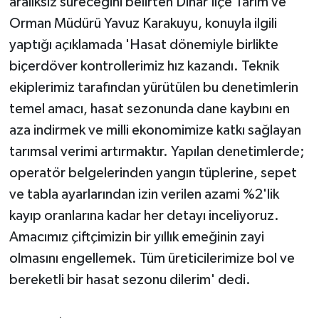
aralıksız süreceğini belirten Dinar İlçe Tarım ve
Orman Müdürü Yavuz Karakuyu, konuyla ilgili
yaptığı açıklamada 'Hasat dönemiyle birlikte
biçerdöver kontrollerimiz hız kazandı. Teknik
ekiplerimiz tarafından yürütülen bu denetimlerin
temel amacı, hasat sezonunda dane kaybını en
aza indirmek ve milli ekonomimize katkı sağlayan
tarımsal verimi artırmaktır. Yapılan denetimlerde;
operatör belgelerinden yangın tüplerine, sepet
ve tabla ayarlarından izin verilen azami %2'lik
kayıp oranlarına kadar her detayı inceliyoruz.
Amacımız çiftçimizin bir yıllık emeğinin zayi
olmasını engellemek. Tüm üreticilerimize bol ve
bereketli bir hasat sezonu dilerim' dedi.