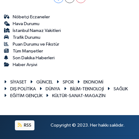
Nöbetçi Eczaneler
Hava Durumu
İstanbul Namaz Vakitleri
Trafik Durumu
Puan Durumu ve Fikstür
Tüm Manşetler
Son Dakika Haberleri
Haber Arşivi
SİYASET
GÜNCEL
SPOR
EKONOMİ
DIŞ POLİTİKA
DÜNYA
BİLİM-TEKNOLOJİ
SAĞLIK
EĞİTİM GENÇLİK
KÜLTÜR-SANAT-MAGAZİN
RSS
Copyright © 2023. Her hakkı saklıdır.