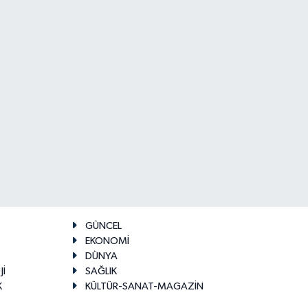
GÜNCEL
EKONOMİ
DÜNYA
Jİ
SAĞLIK
K
KÜLTÜR-SANAT-MAGAZİN