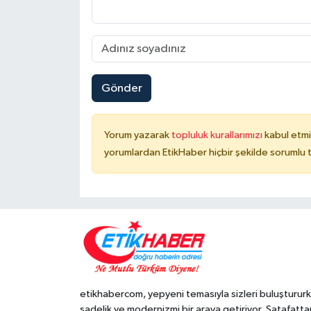
Gönder
Yorum yazarak
topluluk kurallarımızı
kabul etmi
yorumlardan EtikHaber hiçbir şekilde sorumlu 
etikhabercom, yepyeni temasıyla sizleri buluşturur
sadelik ve modernizmi bir araya getiriyor. Şatafatta