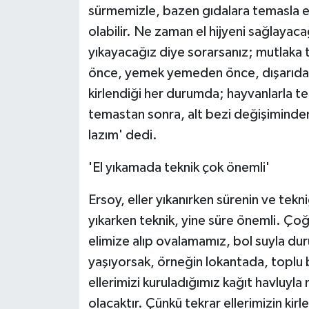
sürmemizle, bazen gıdalara temasla 
olabilir. Ne zaman el hijyeni sağlayaca
yıkayacağız diye sorarsanız; mutlaka 
önce, yemek yemeden önce, dışarıdan i
kirlendiği her durumda; hayvanlarla t
temastan sonra, alt bezi değişiminden
lazım' dedi.
'El yıkamada teknik çok önemli'
Ersoy, eller yıkanırken sürenin ve tekn
yıkarken teknik, yine süre önemli. Çoğ
elimize alıp ovalamamız, bol suyla du
yaşıyorsak, örneğin lokantada, toplu b
ellerimizi kuruladığımız kağıt havluy
olacaktır. Çünkü tekrar ellerimizin kirle