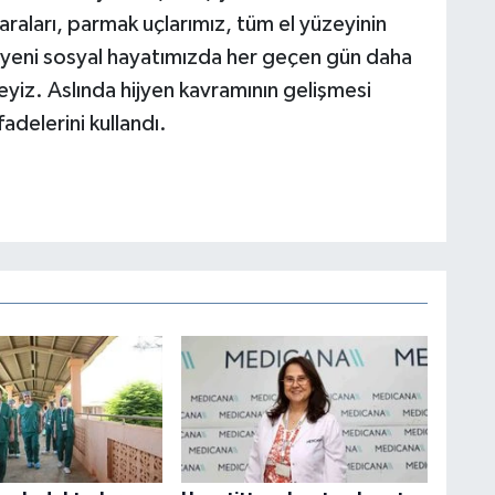
raları, parmak uçlarımız, tüm el yüzeyinin
ijyeni sosyal hayatımızda her geçen gün daha
iz. Aslında hijyen kavramının gelişmesi
adelerini kullandı.