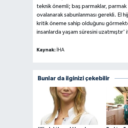
teknik önemli; baş parmaklar, parmak a
ovalanarak sabunlanması gerekli. El h
kritik öneme sahip olduğunu görmektey
insanlarda yaşam süresini uzatmıştır' if
Kaynak:
İHA
Bunlar da ilginizi çekebilir