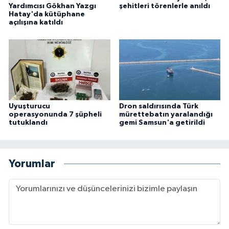
Yardımcısı Gökhan Yazgı
şehitleri törenlerle anıldı
Hatay'da kütüphane
açılışına katıldı
Uyuşturucu
Dron saldırısında Türk
operasyonunda 7 şüpheli
mürettebatın yaralandığı
tutuklandı
gemi Samsun'a getirildi
Yorumlar