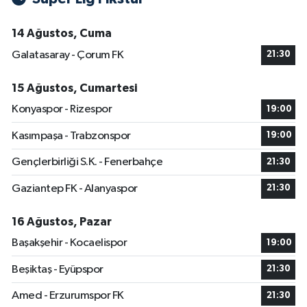
14 Ağustos, Cuma
Galatasaray - Çorum FK
21:30
15 Ağustos, Cumartesi
Konyaspor - Rizespor
19:00
Kasımpaşa - Trabzonspor
19:00
Gençlerbirliği S.K. - Fenerbahçe
21:30
Gaziantep FK - Alanyaspor
21:30
16 Ağustos, Pazar
Başakşehir - Kocaelispor
19:00
Beşiktaş - Eyüpspor
21:30
Amed - Erzurumspor FK
21:30