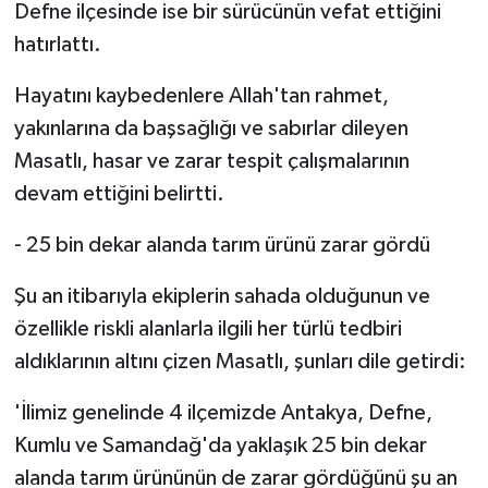
Defne ilçesinde ise bir sürücünün vefat ettiğini
hatırlattı.
Hayatını kaybedenlere Allah'tan rahmet,
yakınlarına da başsağlığı ve sabırlar dileyen
Masatlı, hasar ve zarar tespit çalışmalarının
devam ettiğini belirtti.
- 25 bin dekar alanda tarım ürünü zarar gördü
Şu an itibarıyla ekiplerin sahada olduğunun ve
özellikle riskli alanlarla ilgili her türlü tedbiri
aldıklarının altını çizen Masatlı, şunları dile getirdi:
'İlimiz genelinde 4 ilçemizde Antakya, Defne,
Kumlu ve Samandağ'da yaklaşık 25 bin dekar
alanda tarım ürününün de zarar gördüğünü şu an