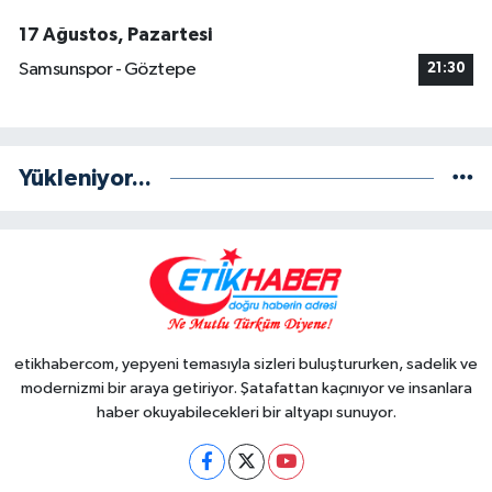
17 Ağustos, Pazartesi
Samsunspor - Göztepe
21:30
Yükleniyor...
etikhabercom, yepyeni temasıyla sizleri buluştururken, sadelik ve
modernizmi bir araya getiriyor. Şatafattan kaçınıyor ve insanlara
haber okuyabilecekleri bir altyapı sunuyor.