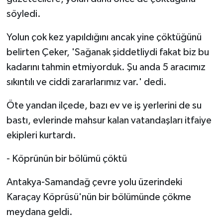
söyledi.
Yolun çok kez yapıldığını ancak yine çöktüğünü
belirten Çeker, 'Sağanak şiddetliydi fakat biz bu
kadarını tahmin etmiyorduk. Şu anda 5 aracımız
sıkıntılı ve ciddi zararlarımız var.' dedi.
Öte yandan ilçede, bazı ev ve iş yerlerini de su
bastı, evlerinde mahsur kalan vatandaşları itfaiye
ekipleri kurtardı.
- Köprünün bir bölümü çöktü
Antakya-Samandağ çevre yolu üzerindeki
Karaçay Köprüsü'nün bir bölümünde çökme
meydana geldi.