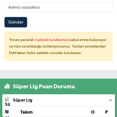
Gönder
Yorum yazarak
topluluk kurallarımızı
kabul etmiş bulunuyor
ve tüm sorumluluğu üstleniyorsunuz. Yazılan yorumlardan
EtikHaber hiçbir şekilde sorumlu tutulamaz.
Süper Lig Puan Durumu
Süper Lig
#
Takım
O
P