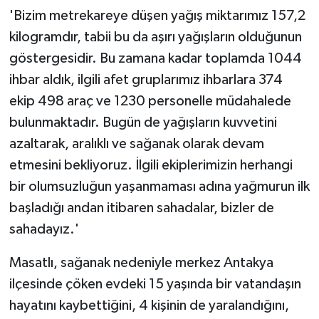
'Bizim metrekareye düşen yağış miktarımız 157,2
kilogramdır, tabii bu da aşırı yağışların olduğunun
göstergesidir. Bu zamana kadar toplamda 1044
ihbar aldık, ilgili afet gruplarımız ihbarlara 374
ekip 498 araç ve 1230 personelle müdahalede
bulunmaktadır. Bugün de yağışların kuvvetini
azaltarak, aralıklı ve sağanak olarak devam
etmesini bekliyoruz. İlgili ekiplerimizin herhangi
bir olumsuzluğun yaşanmaması adına yağmurun ilk
başladığı andan itibaren sahadalar, bizler de
sahadayız.'
Masatlı, sağanak nedeniyle merkez Antakya
ilçesinde çöken evdeki 15 yaşında bir vatandaşın
hayatını kaybettiğini, 4 kişinin de yaralandığını,