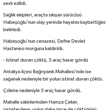
sevk edildi.
Sağlık ekipleri, araçta sıkışan sürücüsü
Habeşoğlu'nun olay yerinde hayatını kaybettiğini
belirledi.
Habeşoğlu'nun cenazesi, Defne Devlet
Hastanesi morguna kaldırıldı.
- İstinat duvarı çöktü, 5 araç hasar gördü
Antakya ilçesi Bağrıyanık Mahallesi'nde ise
sağanak nedeniyle bir yolun istinat duvarı çöktü.
Çökme nedeniyle 5 araç hasar gördü.
Mahalle sakinlerinden Hamza Çeker,
gazetecilere, yolun daha önce de çöktüğünü