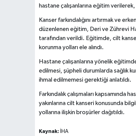
hastane çalışanlarına eğitim verilerek, 
Kanser farkındalığını artırmak ve erk
düzenlenen eğitim, Deri ve Zührevi Ha
tarafından verildi. Eğitimde, cilt kans
korunma yolları ele alındı.
Hastane çalışanlarına yönelik eğitimde
edilmesi, şüpheli durumlarda sağlık ku
ihmal edilmemesi gerektiği anlatıldı.
Farkındalık çalışmaları kapsamında has
yakınlarına cilt kanseri konusunda bil
yollarına ilişkin broşürler dağıtıldı.
Kaynak:
İHA