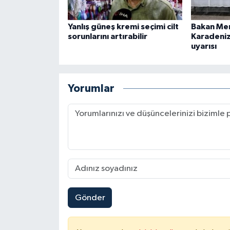
Yanlış güneş kremi seçimi cilt
Bakan Me
sorunlarını artırabilir
Karadeniz 
uyarısı
Yorumlar
Gönder