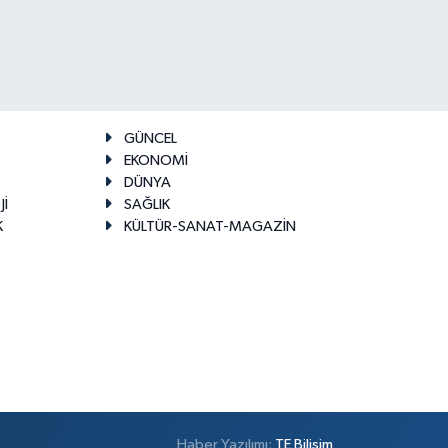
GÜNCEL
EKONOMİ
DÜNYA
Jİ
SAĞLIK
K
KÜLTÜR-SANAT-MAGAZİN
Haber Yazılımı:
TE Bilişim