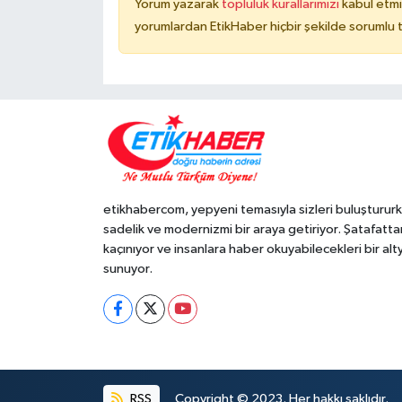
Yorum yazarak
topluluk kurallarımızı
kabul etmi
yorumlardan EtikHaber hiçbir şekilde sorumlu 
etikhabercom, yepyeni temasıyla sizleri buluşturur
sadelik ve modernizmi bir araya getiriyor. Şatafatta
kaçınıyor ve insanlara haber okuyabilecekleri bir alt
sunuyor.
RSS
Copyright © 2023. Her hakkı saklıdır.