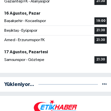
Gaziantep FK - Alanyaspor
21:30
16 Ağustos, Pazar
Başakşehir - Kocaelispor
19:00
Beşiktaş - Eyüpspor
21:30
Amed - Erzurumspor FK
21:30
17 Ağustos, Pazartesi
Samsunspor - Göztepe
21:30
Yükleniyor...