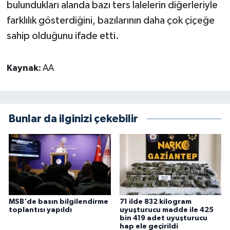
bulundukları alanda bazı ters lalelerin diğerleriyle
farklılık gösterdiğini, bazılarının daha çok çiçeğe
sahip olduğunu ifade etti.
Kaynak:
AA
Bunlar da ilginizi çekebilir
MSB'de basın bilgilendirme
71 ilde 832 kilogram
toplantısı yapıldı
uyuşturucu madde ile 425
bin 419 adet uyuşturucu
hap ele geçirildi