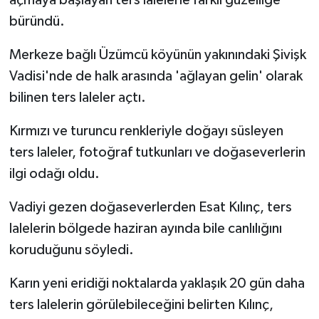
açmaya başlayan ters lalelerle farklı güzelliğe
büründü.
Merkeze bağlı Üzümcü köyünün yakınındaki Şivişk
Vadisi'nde de halk arasında 'ağlayan gelin' olarak
bilinen ters laleler açtı.
Kırmızı ve turuncu renkleriyle doğayı süsleyen
ters laleler, fotoğraf tutkunları ve doğaseverlerin
ilgi odağı oldu.
Vadiyi gezen doğaseverlerden Esat Kılınç, ters
lalelerin bölgede haziran ayında bile canlılığını
koruduğunu söyledi.
Karın yeni eridiği noktalarda yaklaşık 20 gün daha
ters lalelerin görülebileceğini belirten Kılınç,