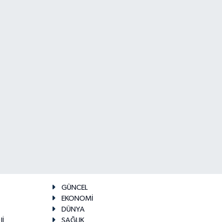
GÜNCEL
EKONOMİ
DÜNYA
Jİ
SAĞLIK