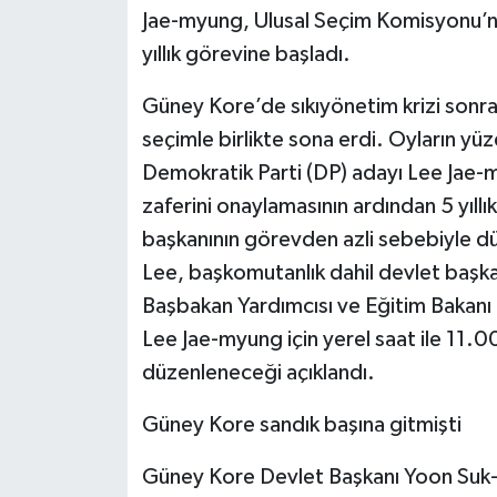
Jae-myung, Ulusal Seçim Komisyonu’nu
yıllık görevine başladı.
Güney Kore’de sıkıyönetim krizi sonras
seçimle birlikte sona erdi. Oyların yü
Demokratik Parti (DP) adayı Lee Jae
zaferini onaylamasının ardından 5 yıll
başkanının görevden azli sebebiyle d
Lee, başkomutanlık dahil devlet başka
Başbakan Yardımcısı ve Eğitim Bakanı 
Lee Jae-myung için yerel saat ile 11.0
düzenleneceği açıklandı.
Güney Kore sandık başına gitmişti
Güney Kore Devlet Başkanı Yoon Suk-Y