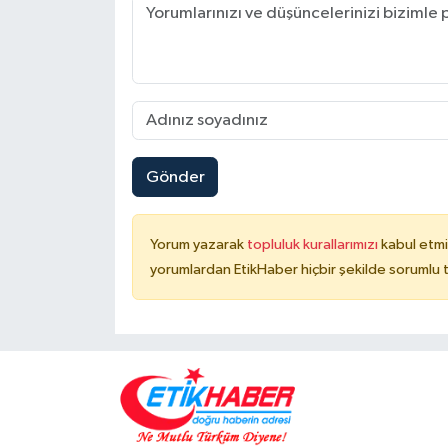
Gönder
Yorum yazarak
topluluk kurallarımızı
kabul etmi
yorumlardan EtikHaber hiçbir şekilde sorumlu 