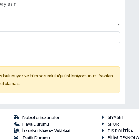
ş bulunuyor ve tüm sorumluluğu üstleniyorsunuz. Yazılan
tutulamaz.
Nöbetçi Eczaneler
SİYASET
Hava Durumu
SPOR
İstanbul Namaz Vakitleri
DIŞ POLİTİKA
Trafik Durumu
BİLİM-TEKNOLO