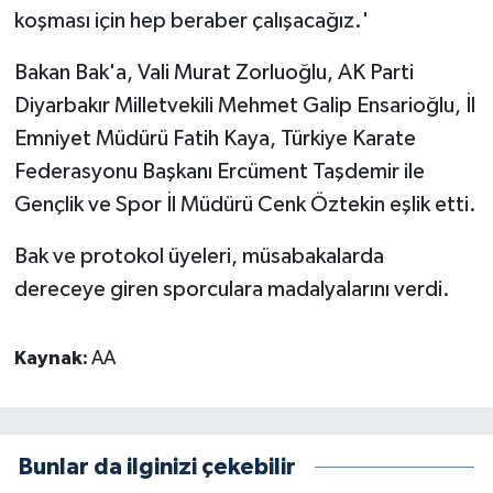
koşması için hep beraber çalışacağız.'
Bakan Bak'a, Vali Murat Zorluoğlu, AK Parti
Diyarbakır Milletvekili Mehmet Galip Ensarioğlu, İl
Emniyet Müdürü Fatih Kaya, Türkiye Karate
Federasyonu Başkanı Ercüment Taşdemir ile
Gençlik ve Spor İl Müdürü Cenk Öztekin eşlik etti.
Bak ve protokol üyeleri, müsabakalarda
dereceye giren sporculara madalyalarını verdi.
Kaynak:
AA
Bunlar da ilginizi çekebilir