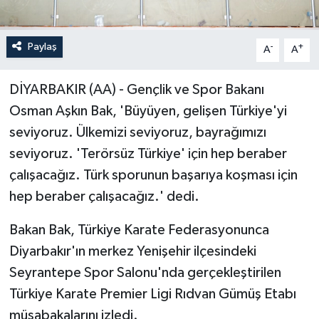
Paylaş
-
+
A
A
DİYARBAKIR (AA) - Gençlik ve Spor Bakanı
Osman Aşkın Bak, 'Büyüyen, gelişen Türkiye'yi
seviyoruz. Ülkemizi seviyoruz, bayrağımızı
seviyoruz. 'Terörsüz Türkiye' için hep beraber
çalışacağız. Türk sporunun başarıya koşması için
hep beraber çalışacağız.' dedi.
Bakan Bak, Türkiye Karate Federasyonunca
Diyarbakır'ın merkez Yenişehir ilçesindeki
Seyrantepe Spor Salonu'nda gerçekleştirilen
Türkiye Karate Premier Ligi Rıdvan Gümüş Etabı
müsabakalarını izledi.