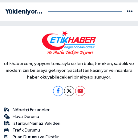
Yükleniyor...
etikhabercom, yepyeni temasıyla sizleri buluştururken, sadelik ve
modernizmi bir araya getiriyor. Şatafattan kaçınıyor ve insanlara
haber okuyabilecekleri bir altyapı sunuyor.
Nöbetçi Eczaneler
Hava Durumu
İstanbul Namaz Vakitleri
Trafik Durumu
Puan Durumu ve Fikstür