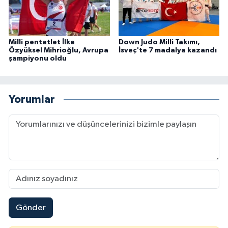
Milli pentatlet İlke
Down Judo Milli Takımı,
Özyüksel Mihrioğlu, Avrupa
İsveç'te 7 madalya kazandı
şampiyonu oldu
Yorumlar
Gönder