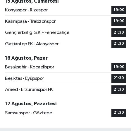
15 Ağustos, Cumartesi
Konyaspor - Rizespor
19:00
Kasımpaşa - Trabzonspor
19:00
Gençlerbirliği S.K. - Fenerbahçe
21:30
Gaziantep FK - Alanyaspor
21:30
16 Ağustos, Pazar
Başakşehir - Kocaelispor
19:00
Beşiktaş - Eyüpspor
21:30
Amed - Erzurumspor FK
21:30
17 Ağustos, Pazartesi
Samsunspor - Göztepe
21:30