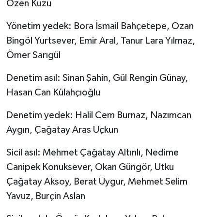
Özen Kuzu
Yönetim yedek: Bora İsmail Bahçetepe, Ozan
Bingöl Yurtsever, Emir Aral, Tanur Lara Yılmaz,
Ömer Sarıgül
Denetim asıl: Sinan Şahin, Gül Rengin Günay,
Hasan Can Külahçıoğlu
Denetim yedek: Halil Cem Burnaz, Nazımcan
Aygın, Çağatay Aras Uçkun
Sicil asıl: Mehmet Çağatay Altınlı, Nedime
Canipek Konuksever, Okan Güngör, Utku
Çağatay Aksoy, Berat Uygur, Mehmet Selim
Yavuz, Burçin Aslan