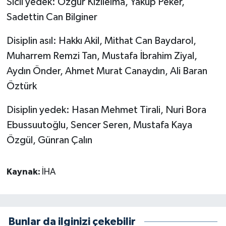
Sicil yedek: Özgür Kızılelma, Yakup Peker,
Sadettin Can Bilginer
Disiplin asıl: Hakkı Akil, Mithat Can Baydarol,
Muharrem Remzi Tan, Mustafa İbrahim Ziyal,
Aydın Önder, Ahmet Murat Canaydın, Ali Baran
Öztürk
Disiplin yedek: Hasan Mehmet Tirali, Nuri Bora
Ebussuutoğlu, Sencer Seren, Mustafa Kaya
Özgül, Günran Çalın
Kaynak:
İHA
Bunlar da ilginizi çekebilir