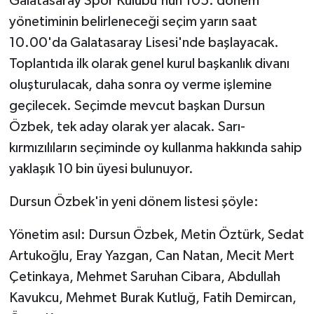
Galatasaray Spor Kulübü'nün 105. dönem
yönetiminin belirleneceği seçim yarın saat
10.00'da Galatasaray Lisesi'nde başlayacak.
Toplantıda ilk olarak genel kurul başkanlık divanı
oluşturulacak, daha sonra oy verme işlemine
geçilecek. Seçimde mevcut başkan Dursun
Özbek, tek aday olarak yer alacak. Sarı-
kırmızılıların seçiminde oy kullanma hakkında sahip
yaklaşık 10 bin üyesi bulunuyor.
Dursun Özbek'in yeni dönem listesi şöyle:
Yönetim asıl: Dursun Özbek, Metin Öztürk, Sedat
Artukoğlu, Eray Yazgan, Can Natan, Mecit Mert
Çetinkaya, Mehmet Saruhan Cibara, Abdullah
Kavukcu, Mehmet Burak Kutluğ, Fatih Demircan,