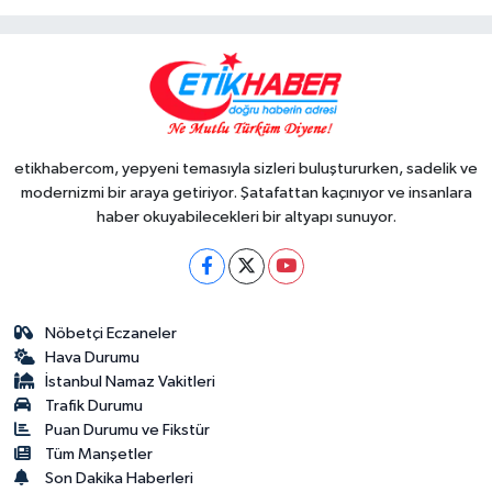
etikhabercom, yepyeni temasıyla sizleri buluştururken, sadelik ve
modernizmi bir araya getiriyor. Şatafattan kaçınıyor ve insanlara
haber okuyabilecekleri bir altyapı sunuyor.
Nöbetçi Eczaneler
Hava Durumu
İstanbul Namaz Vakitleri
Trafik Durumu
Puan Durumu ve Fikstür
Tüm Manşetler
Son Dakika Haberleri