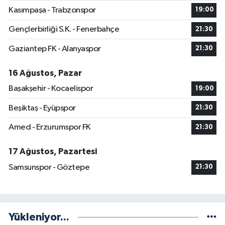
Kasımpaşa - Trabzonspor
19:00
Gençlerbirliği S.K. - Fenerbahçe
21:30
Gaziantep FK - Alanyaspor
21:30
16 Ağustos, Pazar
Başakşehir - Kocaelispor
19:00
Beşiktaş - Eyüpspor
21:30
Amed - Erzurumspor FK
21:30
17 Ağustos, Pazartesi
Samsunspor - Göztepe
21:30
Yükleniyor...