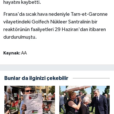
hayatını kaybetti.
Fransa'da sıcak hava nedeniyle Tarn-et-Garonne
vilayetindeki Golfech Nükleer Santralinin bir
reaktörünün faaliyetleri 29 Haziran'dan itibaren
durdurulmuştu.
Kaynak:
AA
Bunlar da ilginizi çekebilir