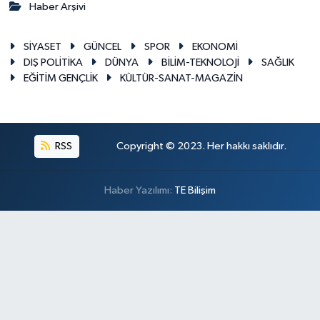
Haber Arşivi
SİYASET
GÜNCEL
SPOR
EKONOMİ
DIŞ POLİTİKA
DÜNYA
BİLİM-TEKNOLOJİ
SAĞLIK
EĞİTİM GENÇLİK
KÜLTÜR-SANAT-MAGAZİN
RSS
Copyright © 2023. Her hakkı saklıdır.
Haber Yazılımı:
TE Bilişim