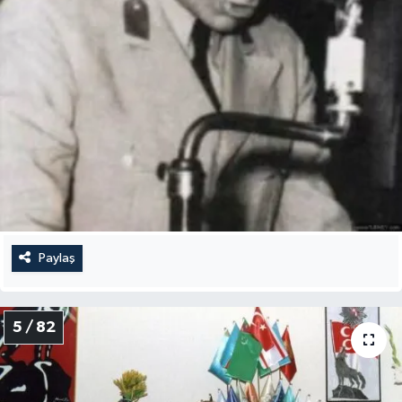
Paylaş
5 / 82