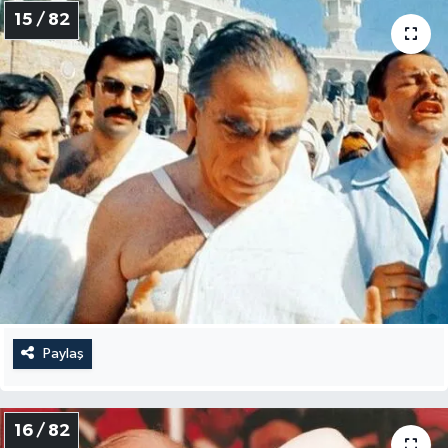
15 / 82
Paylaş
16 / 82