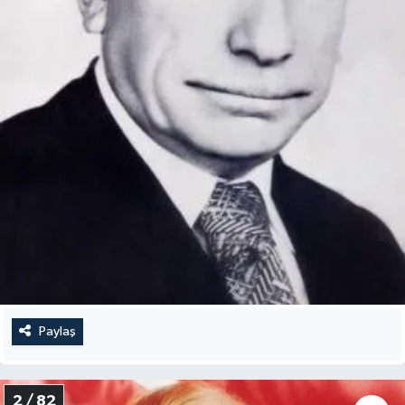
Paylaş
2 / 82