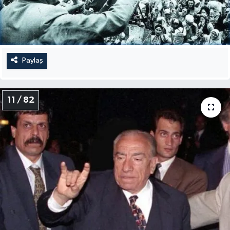
Paylaş
11 / 82