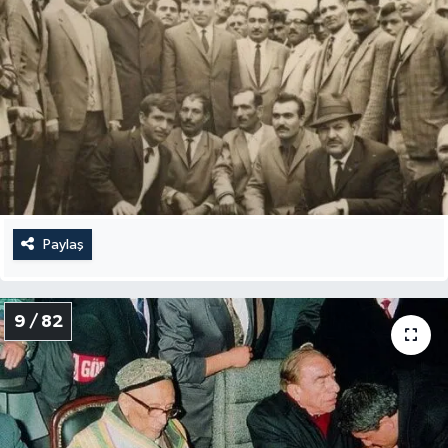
Paylaş
9 / 82