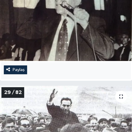
Paylaş
29 / 82