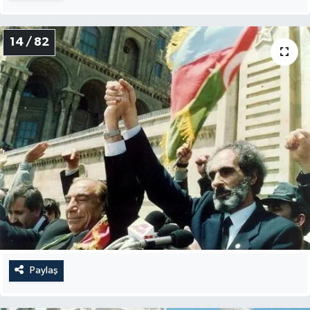
14 / 82
Paylaş