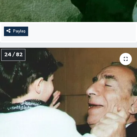
Paylaş
24 / 82