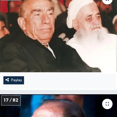
Paylaş
17 / 82