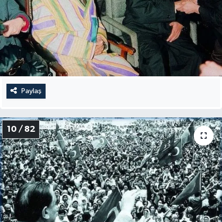
Paylaş
10 / 82