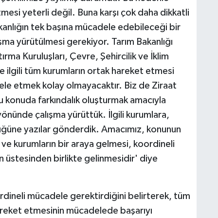
esi yeterli değil. Buna karşı çok daha dikkatli
anlığın tek başına mücadele edebileceği bir
ışma yürütülmesi gerekiyor. Tarım Bakanlığı
rma Kuruluşları, Çevre, Şehircilik ve İklim
ve ilgili tüm kurumların ortak hareket etmesi
le etmek kolay olmayacaktır. Biz de Ziraat
u konuda farkındalık oluşturmak amacıyla
nünde çalışma yürüttük. İlgili kurumlara,
üğüne yazılar gönderdik. Amacımız, konunun
 ve kurumların bir araya gelmesi, koordineli
 üstesinden birlikte gelinmesidir' diye
ordineli mücadele gerektirdiğini belirterek, tüm
areket etmesinin mücadelede başarıyı