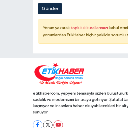
Gönder
Yorum yazarak
topluluk kurallarımızı
kabul etmi
yorumlardan EtikHaber hiçbir şekilde sorumlu 
etikhabercom, yepyeni temasıyla sizleri buluşturur
sadelik ve modernizmi bir araya getiriyor. Şatafatta
kaçınıyor ve insanlara haber okuyabilecekleri bir alt
sunuyor.