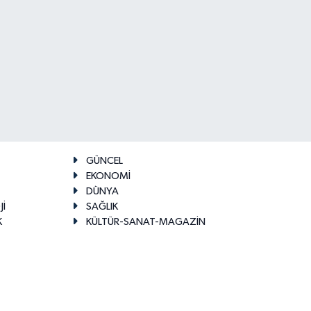
GÜNCEL
EKONOMİ
DÜNYA
Jİ
SAĞLIK
K
KÜLTÜR-SANAT-MAGAZİN