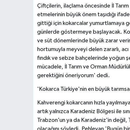
Çiftçilerin, ilaçlama öncesinde İl Tar
etmelerinin büyük önem taşıdığı ifad
gittiği için kokarcalar yumurtlamaya g
günlerde göstermeye başlayacak. Kok
ve süt dönemlerinde büyük zarar veri
hortumuyla meyveyi delen zararlı, acı 
fındık ve sebze bahçelerinde yoğun ş
mücadele, İl Tarım ve Orman Müdürlükl
gerektiğini öneriyorum' dedi.
'Kokarca Türkiye'nin en büyük tarımsal
Kahverengi kokarcanın hızla yayılmaya
artık yalnızca Karadeniz Bölgesi ile sı
Trabzon'un ya da Karadeniz'in değil, T
olacağını söyledi. Pehlevan 'Bugün bi