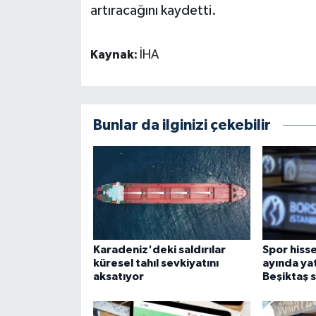
artıracağını kaydetti.
Kaynak:
İHA
Bunlar da ilginizi çekebilir
Karadeniz'deki saldırılar
Spor hisse
küresel tahıl sevkiyatını
ayında yat
aksatıyor
Beşiktaş 