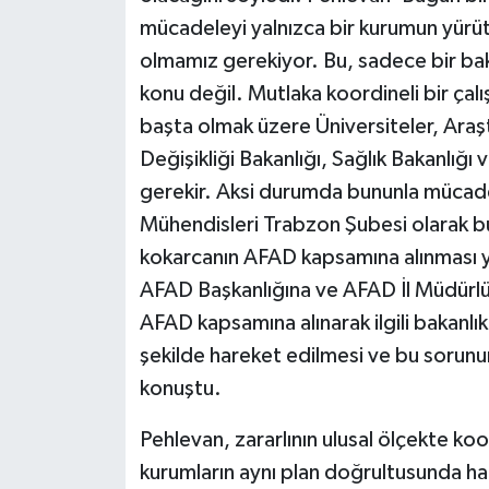
mücadeleyi yalnızca bir kurumun yürütm
olmamız gerekiyor. Bu, sadece bir bak
konu değil. Mutlaka koordineli bir çal
başta olmak üzere Üniversiteler, Araştı
Değişikliği Bakanlığı, Sağlık Bakanlığı 
gerekir. Aksi durumda bununla mücade
Mühendisleri Trabzon Şubesi olarak b
kokarcanın AFAD kapsamına alınması yö
AFAD Başkanlığına ve AFAD İl Müdürl
AFAD kapsamına alınarak ilgili bakanlık
şekilde hareket edilmesi ve bu sorunun
konuştu.
Pehlevan, zararlının ulusal ölçekte ko
kurumların aynı plan doğrultusunda h