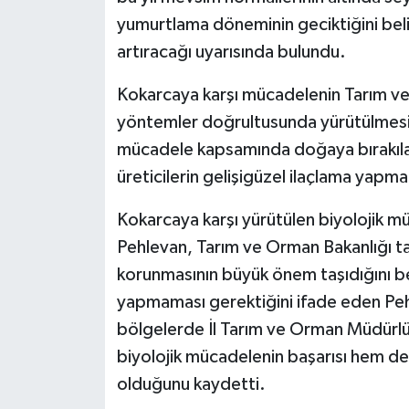
yumurtlama döneminin geciktiğini beli
artıracağı uyarısında bulundu.
Kokarcaya karşı mücadelenin Tarım ve Or
yöntemler doğrultusunda yürütülmesi 
mücadele kapsamında doğaya bırakıla
üreticilerin gelişigüzel ilaçlama yapm
Kokarcaya karşı yürütülen biyolojik m
Pehlevan, Tarım ve Orman Bakanlığı ta
korunmasının büyük önem taşıdığını beli
yapmaması gerektiğini ifade eden Pehle
bölgelerde İl Tarım ve Orman Müdürlük
biyolojik mücadelenin başarısı hem de 
olduğunu kaydetti.