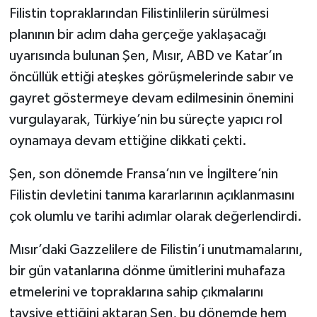
Filistin topraklarından Filistinlilerin sürülmesi
planının bir adım daha gerçeğe yaklaşacağı
uyarısında bulunan Şen, Mısır, ABD ve Katar’ın
öncüllük ettiği ateşkes görüşmelerinde sabır ve
gayret göstermeye devam edilmesinin önemini
vurgulayarak, Türkiye’nin bu süreçte yapıcı rol
oynamaya devam ettiğine dikkati çekti.
Şen, son dönemde Fransa’nın ve İngiltere’nin
Filistin devletini tanıma kararlarının açıklanmasını
çok olumlu ve tarihi adımlar olarak değerlendirdi.
Mısır’daki Gazzelilere de Filistin’i unutmamalarını,
bir gün vatanlarına dönme ümitlerini muhafaza
etmelerini ve topraklarına sahip çıkmalarını
tavsiye ettiğini aktaran Şen, bu dönemde hem