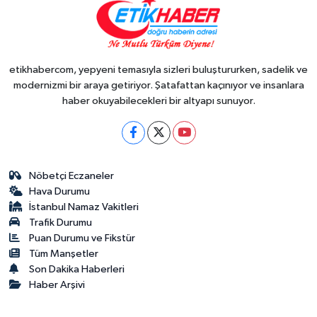
etikhabercom, yepyeni temasıyla sizleri buluştururken, sadelik ve
modernizmi bir araya getiriyor. Şatafattan kaçınıyor ve insanlara
haber okuyabilecekleri bir altyapı sunuyor.
Nöbetçi Eczaneler
Hava Durumu
İstanbul Namaz Vakitleri
Trafik Durumu
Puan Durumu ve Fikstür
Tüm Manşetler
Son Dakika Haberleri
Haber Arşivi