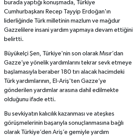
burada yaptığı konuşmada, Türkiye
Cumhurbaşkanı Recep Tayyip Erdoğan'ın
liderliğinde Türk milletinin mazlum ve mağdur
Gazzelilere insani yardım yapmaya devam ettiğini
belirtti.
Büyükelçi Şen, Türkiye'nin son olarak Mısır’dan
Gazze’ye yönelik yardımlarını tekrar sevk etmeye
başlamasıyla beraber 180 tırı alacak hacimdeki
Türk yardımlarının, El-Ariş'ten Gazze’ye
gönderilen yardımlar arasına dahil edilmekte
olduğunu ifade etti.
Bu sevkiyatın kalıcılık kazanması ve ateşkes
görüşmelerinin başarıyla sonuçlanmasına bağlı
olarak Türkiye’den Ariş’e gemiyle yardım