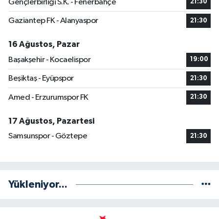
Gençlerbirliği S.K. - Fenerbahçe
21:30
Gaziantep FK - Alanyaspor
21:30
16 Ağustos, Pazar
Başakşehir - Kocaelispor
19:00
Beşiktaş - Eyüpspor
21:30
Amed - Erzurumspor FK
21:30
17 Ağustos, Pazartesi
Samsunspor - Göztepe
21:30
Yükleniyor...