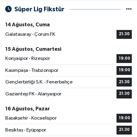
Süper Lig Fikstür
14 Ağustos, Cuma
Galatasaray - Çorum FK
21:30
15 Ağustos, Cumartesi
Konyaspor - Rizespor
19:00
Kasımpaşa - Trabzonspor
19:00
Gençlerbirliği S.K. - Fenerbahçe
21:30
Gaziantep FK - Alanyaspor
21:30
16 Ağustos, Pazar
Başakşehir - Kocaelispor
19:00
Beşiktaş - Eyüpspor
21:30