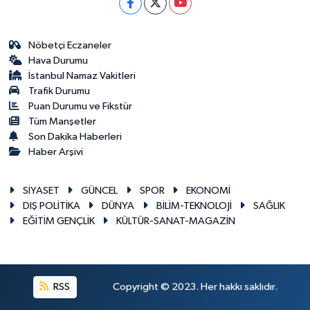
Nöbetçi Eczaneler
Hava Durumu
İstanbul Namaz Vakitleri
Trafik Durumu
Puan Durumu ve Fikstür
Tüm Manşetler
Son Dakika Haberleri
Haber Arşivi
SİYASET
GÜNCEL
SPOR
EKONOMİ
DIŞ POLİTİKA
DÜNYA
BİLİM-TEKNOLOJİ
SAĞLIK
EĞİTİM GENÇLİK
KÜLTÜR-SANAT-MAGAZİN
RSS
Copyright © 2023. Her hakkı saklıdır.