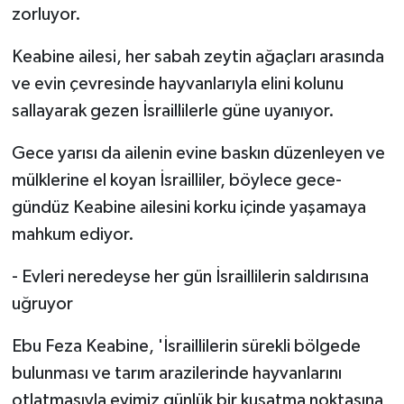
zorluyor.
Keabine ailesi, her sabah zeytin ağaçları arasında
ve evin çevresinde hayvanlarıyla elini kolunu
sallayarak gezen İsraillilerle güne uyanıyor.
Gece yarısı da ailenin evine baskın düzenleyen ve
mülklerine el koyan İsrailliler, böylece gece-
gündüz Keabine ailesini korku içinde yaşamaya
mahkum ediyor.
- Evleri neredeyse her gün İsraillilerin saldırısına
uğruyor
Ebu Feza Keabine, 'İsraillilerin sürekli bölgede
bulunması ve tarım arazilerinde hayvanlarını
otlatmasıyla evimiz günlük bir kuşatma noktasına