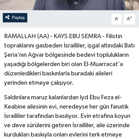
Paylaş
-
+
A
A
RAMALLAH (AA) - KAYS EBU SEMRA - Filistin
topraklarını gasbeden İsrailliler, işgal altındaki Batı
Şeria'nın Ağvar bölgesinde bedevi toplulukların
yaşadığı bölgelerden biri olan El-Muarracat'a
düzenledikleri baskınlarla buradaki aileleri
yerinden etmeye çalışıyor.
Saldırılara maruz kalanlardan Iyd Ebu Feza el-
Keabine ailesinin evi, neredeyse her gün fanatik
İsrailliler tarafından basılıyor. Evin etrafına koyun
ve deve sürülerini getiren İsrailliler, aile üzerinde
kurdukları baskıyla onları evlerini terk etmeye