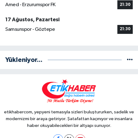
Amed - Erzurumspor FK
21:30
17 Ağustos, Pazartesi
Samsunspor - Göztepe
21:30
Yükleniyor...
etikhabercom, yepyeni temasıyla sizleri buluştururken, sadelik ve
modernizmi bir araya getiriyor. Şatafattan kaçınıyor ve insanlara
haber okuyabilecekleri bir altyapı sunuyor.