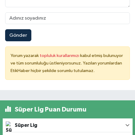
Gönder
Yorum yazarak
topluluk kurallarımızı
kabul etmiş bulunuyor
ve tüm sorumluluğu üstleniyorsunuz. Yazılan yorumlardan
EtikHaber hiçbir şekilde sorumlu tutulamaz.
Süper Lig Puan Durumu
Süper Lig