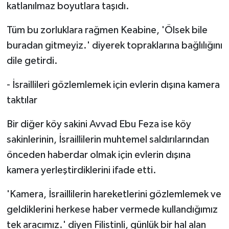
katlanılmaz boyutlara taşıdı.
Tüm bu zorluklara rağmen Keabine, 'Ölsek bile
buradan gitmeyiz.' diyerek topraklarına bağlılığını
dile getirdi.
- İsraillileri gözlemlemek için evlerin dışına kamera
taktılar
Bir diğer köy sakini Avvad Ebu Feza ise köy
sakinlerinin, İsraillilerin muhtemel saldırılarından
önceden haberdar olmak için evlerin dışına
kamera yerleştirdiklerini ifade etti.
'Kamera, İsraillilerin hareketlerini gözlemlemek ve
geldiklerini herkese haber vermede kullandığımız
tek aracımız.' diyen Filistinli, günlük bir hal alan