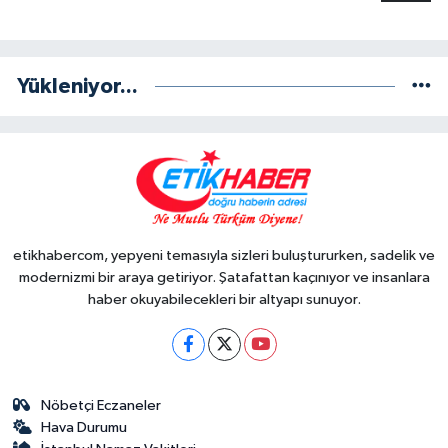
Yükleniyor...
etikhabercom, yepyeni temasıyla sizleri buluştururken, sadelik ve
modernizmi bir araya getiriyor. Şatafattan kaçınıyor ve insanlara
haber okuyabilecekleri bir altyapı sunuyor.
Nöbetçi Eczaneler
Hava Durumu