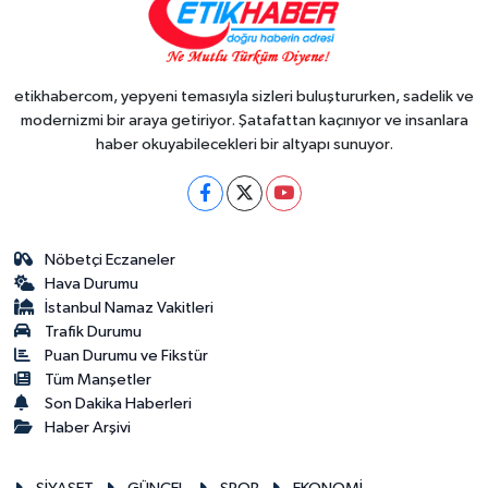
etikhabercom, yepyeni temasıyla sizleri buluştururken, sadelik ve
modernizmi bir araya getiriyor. Şatafattan kaçınıyor ve insanlara
haber okuyabilecekleri bir altyapı sunuyor.
Nöbetçi Eczaneler
Hava Durumu
İstanbul Namaz Vakitleri
Trafik Durumu
Puan Durumu ve Fikstür
Tüm Manşetler
Son Dakika Haberleri
Haber Arşivi