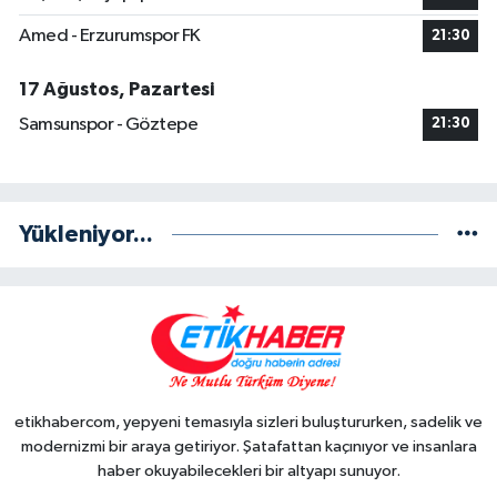
Amed - Erzurumspor FK
21:30
17 Ağustos, Pazartesi
Samsunspor - Göztepe
21:30
Yükleniyor...
etikhabercom, yepyeni temasıyla sizleri buluştururken, sadelik ve
modernizmi bir araya getiriyor. Şatafattan kaçınıyor ve insanlara
haber okuyabilecekleri bir altyapı sunuyor.