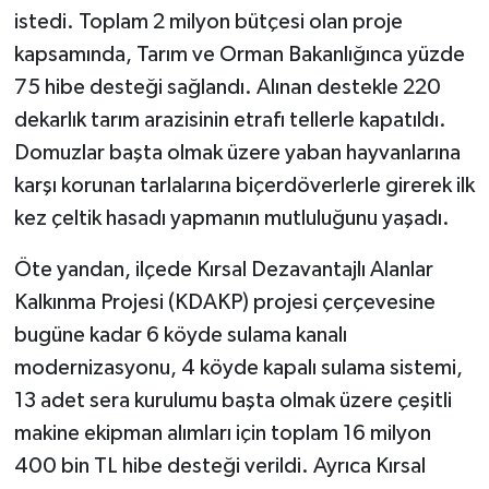
istedi. Toplam 2 milyon bütçesi olan proje
kapsamında, Tarım ve Orman Bakanlığınca yüzde
75 hibe desteği sağlandı. Alınan destekle 220
dekarlık tarım arazisinin etrafı tellerle kapatıldı.
Domuzlar başta olmak üzere yaban hayvanlarına
karşı korunan tarlalarına biçerdöverlerle girerek ilk
kez çeltik hasadı yapmanın mutluluğunu yaşadı.
Öte yandan, ilçede Kırsal Dezavantajlı Alanlar
Kalkınma Projesi (KDAKP) projesi çerçevesine
bugüne kadar 6 köyde sulama kanalı
modernizasyonu, 4 köyde kapalı sulama sistemi,
13 adet sera kurulumu başta olmak üzere çeşitli
makine ekipman alımları için toplam 16 milyon
400 bin TL hibe desteği verildi. Ayrıca Kırsal