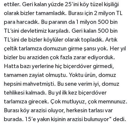
ettiler. Geri kalan yüzde 25’ini köy tüzel kişiliği
olarak bizler tamamladık. Burası için 2 milyon TL
para harcadık. Bu paranın da 1 milyon 500 bin
TL’sini devletimiz karşıladı. Geri kalan 500 bin
TL’sini de bizler köylüler olarak topladık. Artık
çeltik tarlamıza domuzun girme şansı yok. Her yıl
bizler bu araziden çok fazla zarar ediyorduk.
Hatta bazı yerlerine hiç biçerdöver girmedi,
tamamen zayiat olmuştu. Yoktu ürün, domuz
hepsini mahvetmişti. Bu sene verim iyi, domuz
tehlikesi kalmadı. Bu yıl ilk kez biçerdöver
tarlamıza girecek. Çok mutluyuz, çok memnunuz.
Burası köy arazisi oluyor, herkesin tarlası var
burada. 15’e yakın kişinin arazisi bulunuyor" dedi.