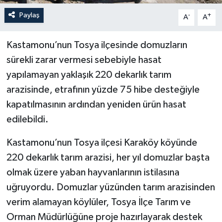
Paylaş
-
+
A
A
Kastamonu’nun Tosya ilçesinde domuzların
sürekli zarar vermesi sebebiyle hasat
yapılamayan yaklaşık 220 dekarlık tarım
arazisinde, etrafının yüzde 75 hibe desteğiyle
kapatılmasının ardından yeniden ürün hasat
edilebildi.
Kastamonu’nun Tosya ilçesi Karaköy köyünde
220 dekarlık tarım arazisi, her yıl domuzlar başta
olmak üzere yaban hayvanlarının istilasına
uğruyordu. Domuzlar yüzünden tarım arazisinden
verim alamayan köylüler, Tosya İlçe Tarım ve
Orman Müdürlüğüne proje hazırlayarak destek