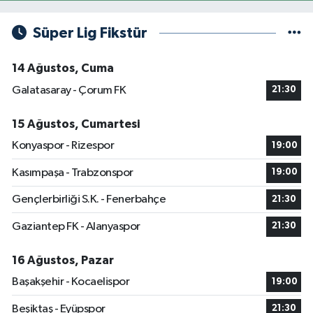
Süper Lig Fikstür
14 Ağustos, Cuma
Galatasaray - Çorum FK
21:30
15 Ağustos, Cumartesi
Konyaspor - Rizespor
19:00
Kasımpaşa - Trabzonspor
19:00
Gençlerbirliği S.K. - Fenerbahçe
21:30
Gaziantep FK - Alanyaspor
21:30
16 Ağustos, Pazar
Başakşehir - Kocaelispor
19:00
Beşiktaş - Eyüpspor
21:30