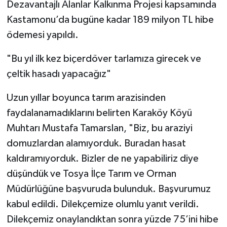
Dezavantajlı Alanlar Kalkınma Projesi kapsamında
Kastamonu’da bugüne kadar 189 milyon TL hibe
ödemesi yapıldı.
"Bu yıl ilk kez biçerdöver tarlamıza girecek ve
çeltik hasadı yapacağız"
Uzun yıllar boyunca tarım arazisinden
faydalanamadıklarını belirten Karaköy Köyü
Muhtarı Mustafa Tamarslan, "Biz, bu araziyi
domuzlardan alamıyorduk. Buradan hasat
kaldıramıyorduk. Bizler de ne yapabiliriz diye
düşündük ve Tosya İlçe Tarım ve Orman
Müdürlüğüne başvuruda bulunduk. Başvurumuz
kabul edildi. Dilekçemize olumlu yanıt verildi.
Dilekçemiz onaylandıktan sonra yüzde 75’ini hibe