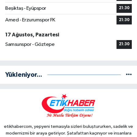
Beşiktaş - Eyüpspor
21:30
Amed - Erzurumspor FK
21:30
17 Ağustos, Pazartesi
Samsunspor - Göztepe
21:30
Yükleniyor...
etikhabercom, yepyeni temasıyla sizleri buluştururken, sadelik ve
modernizmi bir araya getiriyor. Şatafattan kaçınıyor ve insanlara