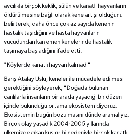
avcılıkla birçok keklik, sülün ve kanatlı hayvanların
öldürülmesine bağlı olarak kene artışı olduğunu
belirterek, daha önce çok az sayıda kenenin
hastalık taşıdığını ve hasta hayvanların
vücudundan kan emen kenelerinde hastalık
taşımaya başladığını ifade etti.
"Köylerde kanatlı hayvan kalmadı"
Barış Atalay Uslu, keneler ile mücadele edilmesi
gerektiğini söyleyerek, "Doğada bulunan
canlılarla insanların bir arada yaşadığı bir düzen
içinde bulunduğu ortama ekosistem diyoruz.
Ekosistemin bugün bozulmasını dünde aramalıyız.
Birçok olay yaşadık 2004-2005 yıllarında
ülkemizde çıkan kuş gribi nedeniyle birçok kanatlı