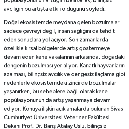
popülasyonunun arttığını belirterek, bilinçsiz
avcılığın bu artışta etkili olduğunu söyledi.
Doğal ekosistemde meydana gelen bozulmalar
sadece çevreyi değil, insan sağlığını da tehdit
eden sonuçlara yol açıyor. Son zamanlarda
özellikle kırsal bölgelerde artış göstermeye
devam eden kene vakalarının arkasında, doğadaki
dengenin bozulması yer alıyor. Kanatlı hayvanların
azalması, bilinçsiz avcılık ve dengesiz ilaçlama gibi
nedenlerle ekosistemdeki zincirde bozulmalar
yaşanırken, bu sebeplere bağlı olarak kene
popülasyonunun da artış yaşanmaya devam
ediyor. Konuya ilişkin açıklamalarda bulunan Sivas
Cumhuriyet Üniversitesi Veteriner Fakültesi
Dekanı Prof. Dr. Barış Atalay Uslu, bilinçsiz