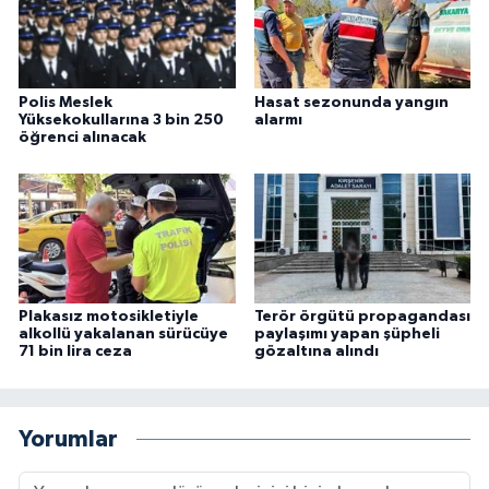
Polis Meslek
Hasat sezonunda yangın
Yüksekokullarına 3 bin 250
alarmı
öğrenci alınacak
Plakasız motosikletiyle
Terör örgütü propagandası
alkollü yakalanan sürücüye
paylaşımı yapan şüpheli
71 bin lira ceza
gözaltına alındı
Yorumlar