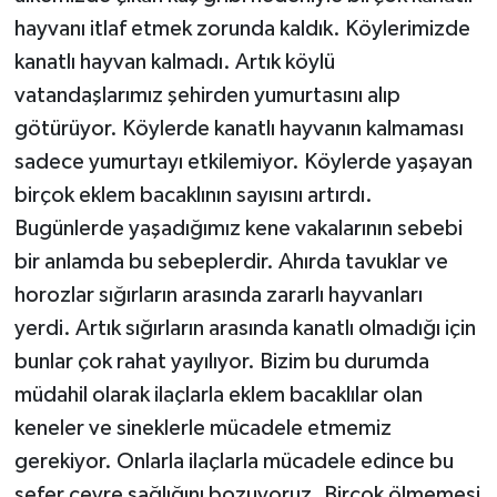
hayvanı itlaf etmek zorunda kaldık. Köylerimizde
kanatlı hayvan kalmadı. Artık köylü
vatandaşlarımız şehirden yumurtasını alıp
götürüyor. Köylerde kanatlı hayvanın kalmaması
sadece yumurtayı etkilemiyor. Köylerde yaşayan
birçok eklem bacaklının sayısını artırdı.
Bugünlerde yaşadığımız kene vakalarının sebebi
bir anlamda bu sebeplerdir. Ahırda tavuklar ve
horozlar sığırların arasında zararlı hayvanları
yerdi. Artık sığırların arasında kanatlı olmadığı için
bunlar çok rahat yayılıyor. Bizim bu durumda
müdahil olarak ilaçlarla eklem bacaklılar olan
keneler ve sineklerle mücadele etmemiz
gerekiyor. Onlarla ilaçlarla mücadele edince bu
sefer çevre sağlığını bozuyoruz. Birçok ölmemesi