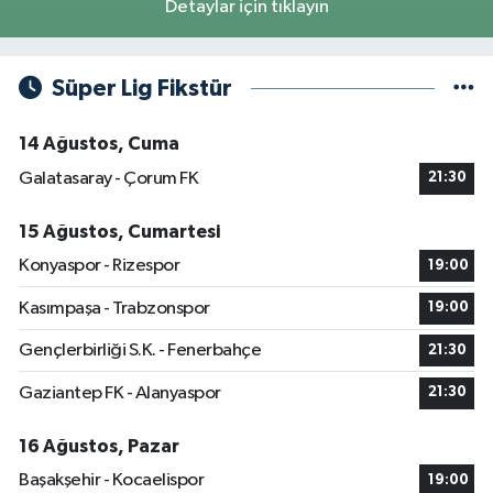
Detaylar için tıklayın
Süper Lig Fikstür
14 Ağustos, Cuma
Galatasaray - Çorum FK
21:30
15 Ağustos, Cumartesi
Konyaspor - Rizespor
19:00
Kasımpaşa - Trabzonspor
19:00
Gençlerbirliği S.K. - Fenerbahçe
21:30
Gaziantep FK - Alanyaspor
21:30
16 Ağustos, Pazar
Başakşehir - Kocaelispor
19:00