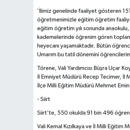
'İlimiz genelinde faaliyet gösteren 1
öğretmenimizle eğitim öğretim faaliy
eğitim öğretim yılı sonunda anaokulu, 
kademelerinde öğrenim gören toplam 2
heyecanı yaşamaktadır. Bütün öğrenciler
Umarım bu tatil dönemini öğrencilerimi
Törene, Vali Yardımcısı Büşra Uçar 
İl Emniyet Müdürü Recep Tecimer, İl M
İlçe Milli Eğitim Müdürü Mehmet Emin 
- Siirt
Siirt'te, 550 okulda 91 bin 496 öğrenc
Vali Kemal Kızılkaya ve İl Milli Eğiti