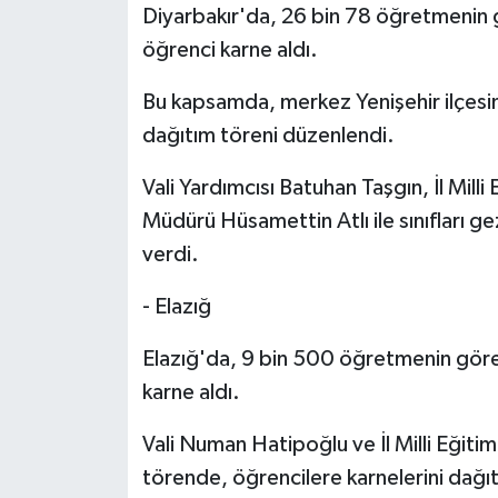
Diyarbakır'da, 26 bin 78 öğretmenin 
öğrenci karne aldı.
Bu kapsamda, merkez Yenişehir ilçesin
dağıtım töreni düzenlendi.
Vali Yardımcısı Batuhan Taşgın, İl Milli
Müdürü Hüsamettin Atlı ile sınıfları ge
verdi.
- Elazığ
Elazığ'da, 9 bin 500 öğretmenin göre
karne aldı.
Vali Numan Hatipoğlu ve İl Milli Eğiti
törende, öğrencilere karnelerini dağıt