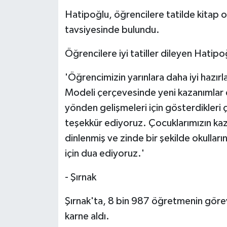
Hatipoğlu, öğrencilere tatilde kitap 
tavsiyesinde bulundu.
Öğrencilere iyi tatiller dileyen Hatipoğ
'Öğrencimizin yarınlara daha iyi hazırl
Modeli çerçevesinde yeni kazanımlar el
yönden gelişmeleri için gösterdikler
teşekkür ediyoruz. Çocuklarımızın kazas
dinlenmiş ve zinde bir şekilde okullar
için dua ediyoruz.'
- Şırnak
Şırnak'ta, 8 bin 987 öğretmenin göre
karne aldı.