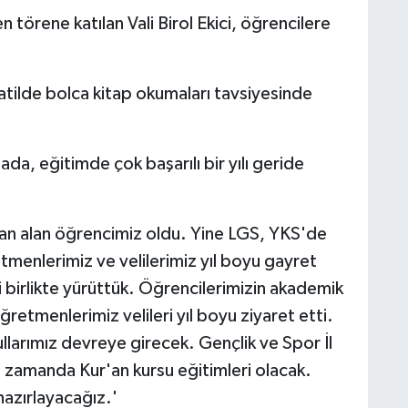
örene katılan Vali Birol Ekici, öğrencilere
tatilde bolca kitap okumaları tavsiyesinde
ada, eğitimde çok başarılı bir yılı geride
uan alan öğrencimiz oldu. Yine LGS, YKS'de
tmenlerimiz ve velilerimiz yıl boyu gayret
i birlikte yürüttük. Öğrencilerimizin akademik
ğretmenlerimiz velileri yıl boyu ziyaret etti.
ullarımız devreye girecek. Gençlik ve Spor İl
 zamanda Kur'an kursu eğitimleri olacak.
hazırlayacağız.'