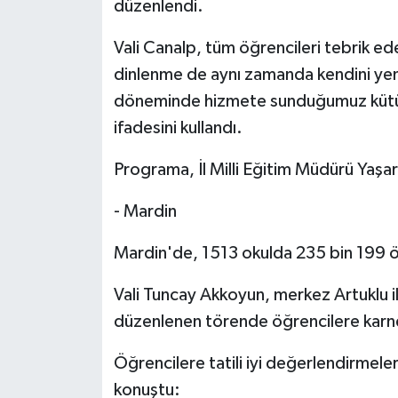
düzenlendi.
Vali Canalp, tüm öğrencileri tebrik ed
dinlenme de aynı zamanda kendini yen
döneminde hizmete sunduğumuz kütüph
ifadesini kullandı.
Programa, İl Milli Eğitim Müdürü Yaşar 
- Mardin
Mardin'de, 1513 okulda 235 bin 199 ö
Vali Tuncay Akkoyun, merkez Artuklu i
düzenlenen törende öğrencilere karnel
Öğrencilere tatili iyi değerlendirmele
konuştu: