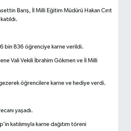
ttin Barış, İl Milli Eğitim Müdürü Hakan Cırıt
katıldı.
 bin 836 öğrenciye karne verildi.
e Vali Vekili İbrahim Gökmen ve İl Milli
 gezerek öğrencilere karne ve hediye verdi.
ecanı yaşadı.
'in katılımıyla karne dağıtım töreni