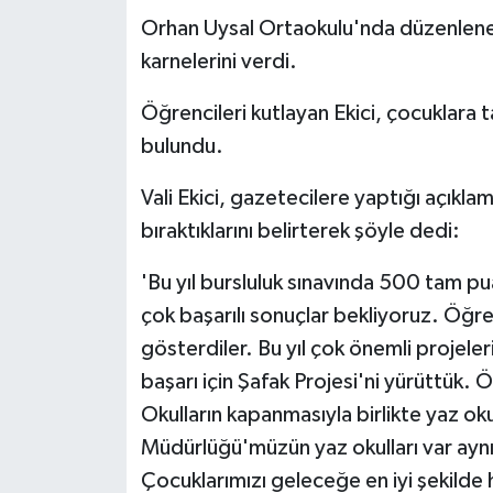
Orhan Uysal Ortaokulu'nda düzenlenen t
karnelerini verdi.
Öğrencileri kutlayan Ekici, çocuklara 
bulundu.
Vali Ekici, gazetecilere yaptığı açıklam
bıraktıklarını belirterek şöyle dedi:
'Bu yıl bursluluk sınavında 500 tam p
çok başarılı sonuçlar bekliyoruz. Öğre
gösterdiler. Bu yıl çok önemli projeler
başarı için Şafak Projesi'ni yürüttük. Ö
Okulların kapanmasıyla birlikte yaz ok
Müdürlüğü'müzün yaz okulları var aynı
Çocuklarımızı geleceğe en iyi şekilde 