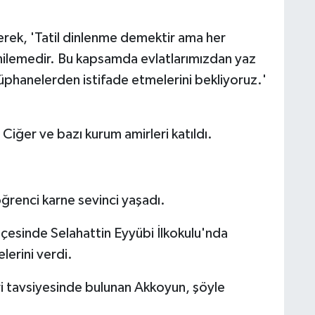
erek, 'Tatil dinlenme demektir ama her
ilemedir. Bu kapsamda evlatlarımızdan yaz
anelerden istifade etmelerini bekliyoruz.'
Ciğer ve bazı kurum amirleri katıldı.
ğrenci karne sevinci yaşadı.
lçesinde Selahattin Eyyübi İlkokulu'nda
erini verdi.
ri tavsiyesinde bulunan Akkoyun, şöyle