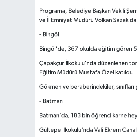
Programa, Belediye Başkan Vekili Şemse
ve İl Emniyet Müdürü Volkan Sazak da 
- Bingöl
Bingöl'de, 367 okulda eğitim gören 56
Çapakçur İlkokulu'nda düzenlenen tören
Eğitim Müdürü Mustafa Özel katıldı.
Gökmen ve beraberindekiler, sınıfları
- Batman
Batman'da, 183 bin öğrenci karne hey
Gültepe İlkokulu'nda Vali Ekrem Canalp